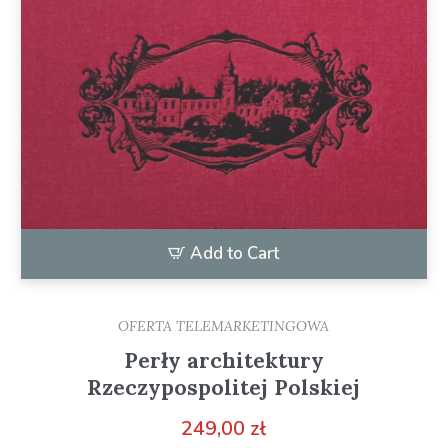
Add to Cart
OFERTA TELEMARKETINGOWA
Perły architektury
Rzeczypospolitej Polskiej
249,00
zł