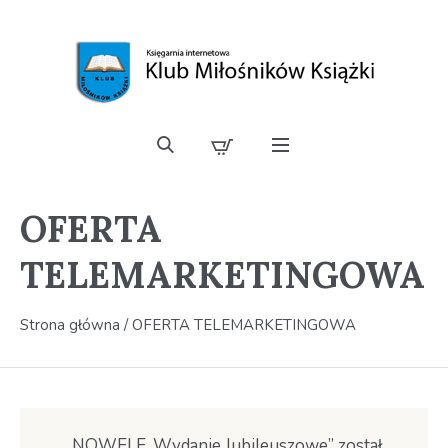
OFERTA
TELEMARKETINGOWA
Strona główna
/ OFERTA TELEMARKETINGOWA
„NOWELE. Wydanie Jubileuszowe” został