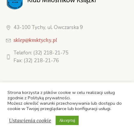
43-100 Tychy, ul. Owczarska 9
sklep@kmktychy.pl
Telefon: (32) 218-21-75
Fax: (32) 218-21-76
Strona korzysta z plików cookie w celu realizacji usług
zgodnie z Polityką prywatności.
STRONA GŁÓWNA
Możesz określić warunki przechowywania lub dostępu do
cookie w Twojej przeglądarce lub konfiguracji usługi.
OFERTA TELEMARKETINGOWA
KSIĄŻKI
O FIRMIE
KONTAKT
Ustawienia cookie
Akceptuj
Klub Miłośników Książki © 2022 Wszelkie prawa