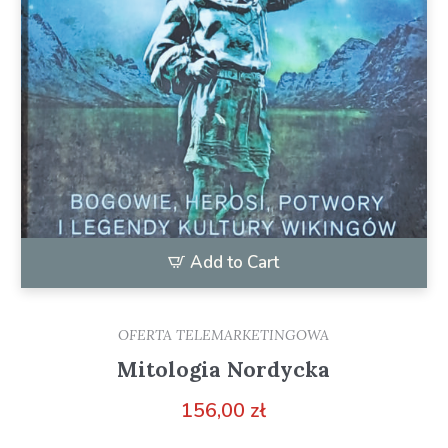
Add to Cart
OFERTA TELEMARKETINGOWA
Mitologia Nordycka
156,00
zł