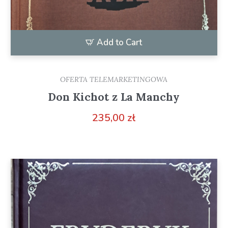
Add to Cart
OFERTA TELEMARKETINGOWA
Don Kichot z La Manchy
235,00
zł