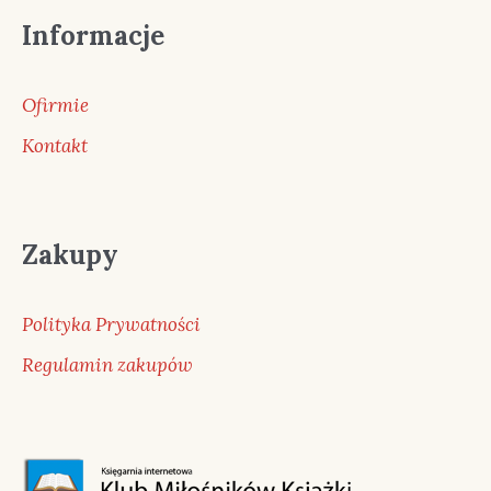
Informacje
Ofirmie
Kontakt
Zakupy
Polityka Prywatności
Regulamin zakupów