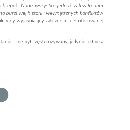
ych epok. Nade wszystko jednak zależało nam
imo burzliwej historii i wewnętrznych konfliktów
dakcyjny wyjaśniający założenia i cel oferowanej
anie – nie był często używany, jedynie okładka