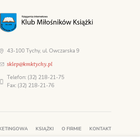
43-100 Tychy, ul. Owczarska 9
sklep@kmktychy.pl
Telefon: (32) 218-21-75
Fax: (32) 218-21-76
RKETINGOWA
KSIĄŻKI
O FIRMIE
KONTAKT