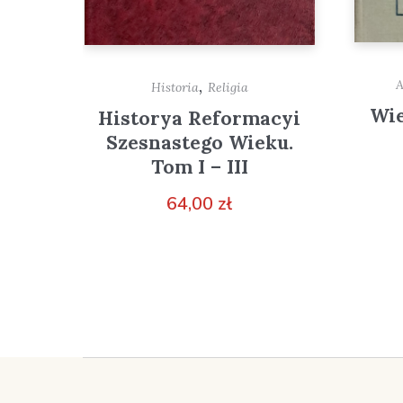
,
Historia
Religia
Wie
Historya Reformacyi
Szesnastego Wieku.
Tom I – III
64,00
zł