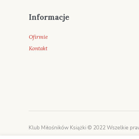
Informacje
Ofirmie
Kontakt
Klub Miłośników Książki © 2022 Wszelkie pra