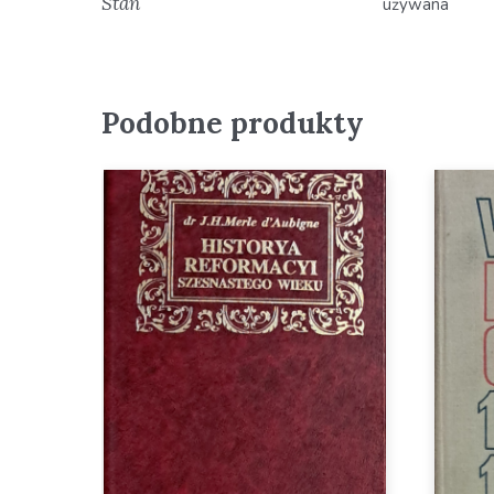
Stan
używana
Podobne produkty