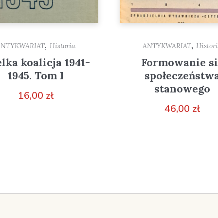
,
,
ANTYKWARIAT
Historia
ANTYKWARIAT
Histor
lka koalicja 1941-
Formowanie si
1945. Tom I
społeczeństw
stanowego
16,00
zł
46,00
zł