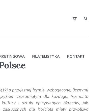
ARKETINGOWA
FILATELISTYKA
KONTAKT
Polsce
żki o przyjaznej formie, wzbogaconej licznymi
j językiem zrozumiałym dla każdego. Rozmaite
a kultury i sztuki opisywanych okresów, jak
 zasłużonych dla Kościoła miały przybliżyć