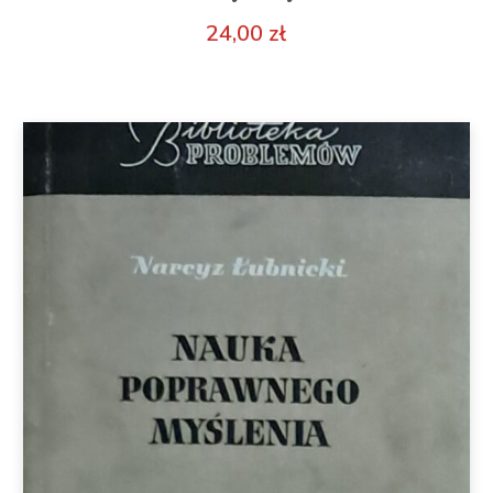
24,00
zł