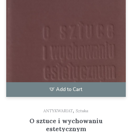
Add to Cart
,
ANTYKWARIAT
Sztuka
O sztuce i wychowaniu
estetycznym