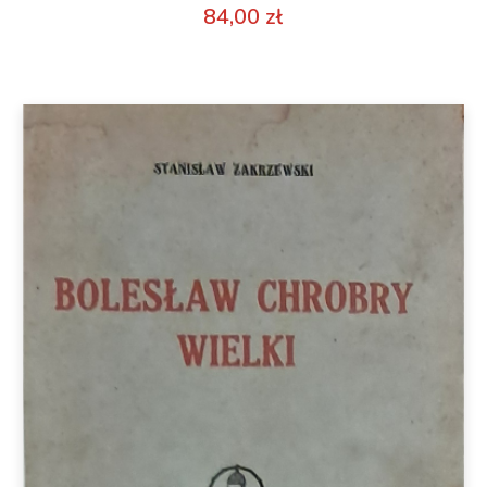
84,00
zł