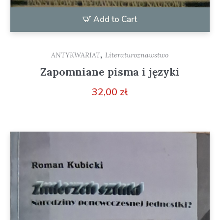
Add to Cart
,
ANTYKWARIAT
Literaturoznawstwo
Zapomniane pisma i języki
32,00
zł