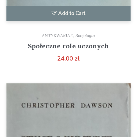
Add to Cart
,
ANTYKWARIAT
Socjologia
Społeczne role uczonych
24,00
zł