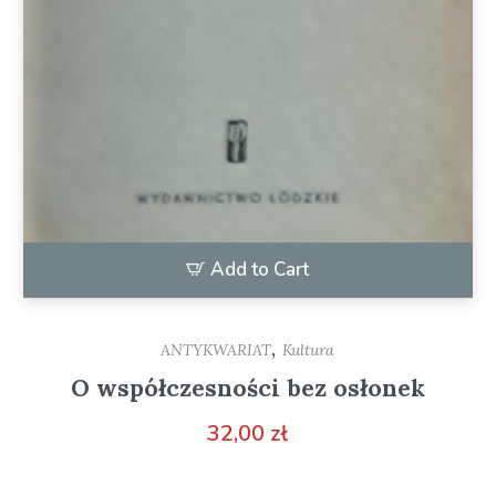
Add to Cart
,
ANTYKWARIAT
Kultura
O współczesności bez osłonek
32,00
zł