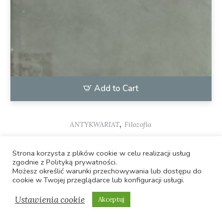
Add to Cart
,
ANTYKWARIAT
Filozofia
Nauka poprawnego myślenia
Strona korzysta z plików cookie w celu realizacji usług
24,00
zł
zgodnie z Polityką prywatności.
Możesz określić warunki przechowywania lub dostępu do
cookie w Twojej przeglądarce lub konfiguracji usługi.
Ustawienia cookie
Akceptuj