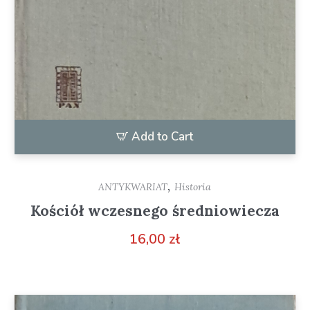
Add to Cart
,
ANTYKWARIAT
Historia
Kościół wczesnego średniowiecza
16,00
zł