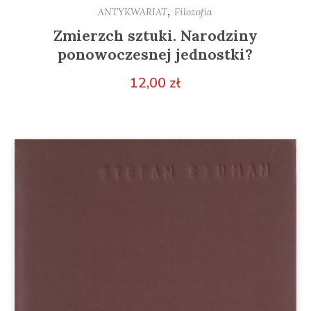
,
ANTYKWARIAT
Filozofia
Zmierzch sztuki. Narodziny
ponowoczesnej jednostki?
12,00
zł