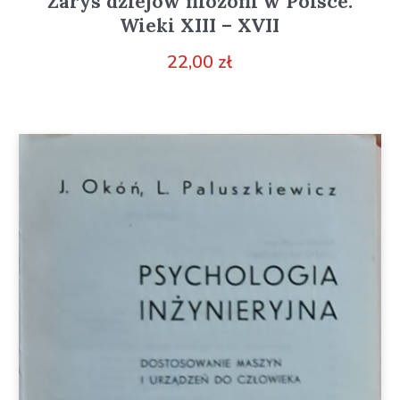
Zarys dziejów filozofii w Polsce.
Wieki XIII – XVII
22,00
zł