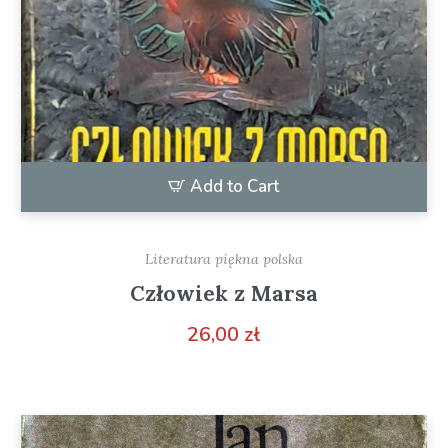
Add to Cart
Literatura piękna polska
Człowiek z Marsa
26,00
zł