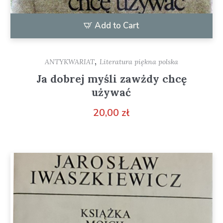
Add to Cart
,
ANTYKWARIAT
Literatura piękna polska
Ja dobrej myśli zawżdy chcę
używać
20,00
zł