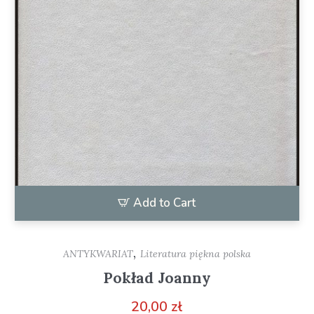
Add to Cart
,
ANTYKWARIAT
Literatura piękna polska
Pokład Joanny
20,00
zł