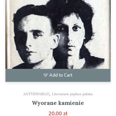
Add to Cart
,
ANTYKWARIAT
Literatura piękna polska
Wyorane kamienie
20,00
zł