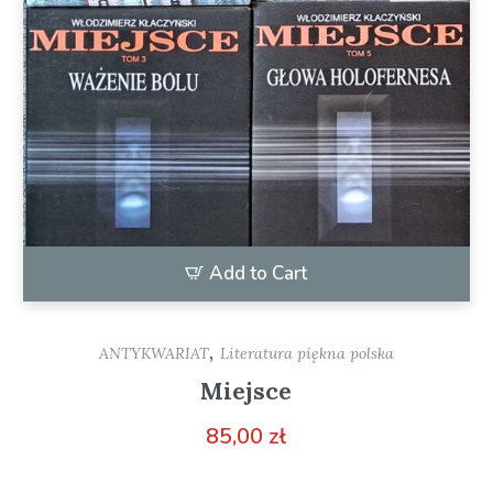
Add to Cart
,
ANTYKWARIAT
Literatura piękna polska
Miejsce
85,00
zł