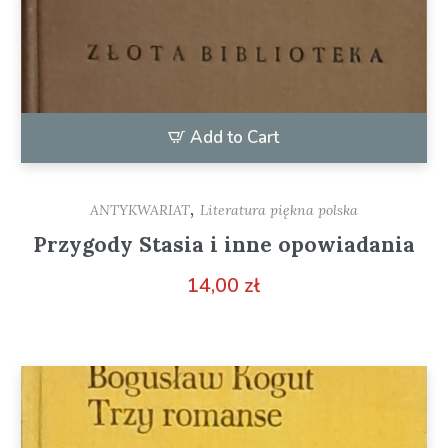
Add to Cart
,
ANTYKWARIAT
Literatura piękna polska
Przygody Stasia i inne opowiadania
14,00
zł