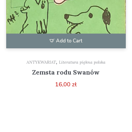
Add to Cart
,
ANTYKWARIAT
Literatura piękna polska
Zemsta rodu Swanów
16,00
zł