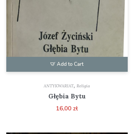
Add to Cart
,
ANTYKWARIAT
Religia
Głębia Bytu
16,00
zł