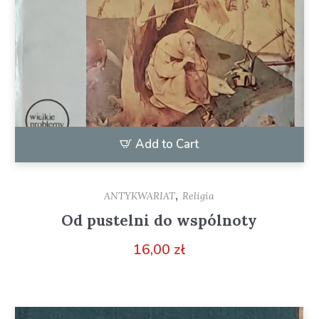
Add to Cart
,
ANTYKWARIAT
Religia
Od pustelni do wspólnoty
16,00
zł