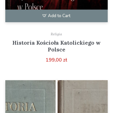
Add to Cart
Religia
Historia Kościoła Katolickiego w
Polsce
199,00
zł