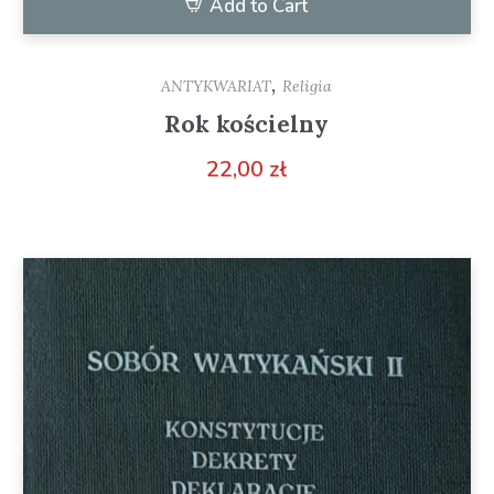
Add to Cart
,
ANTYKWARIAT
Religia
Rok kościelny
22,00
zł