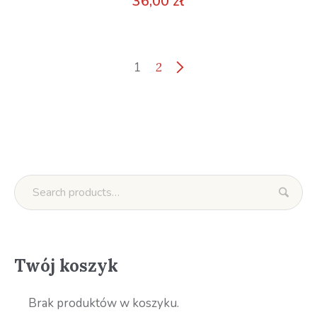
36,00
zł
1
2
Twój koszyk
Brak produktów w koszyku.