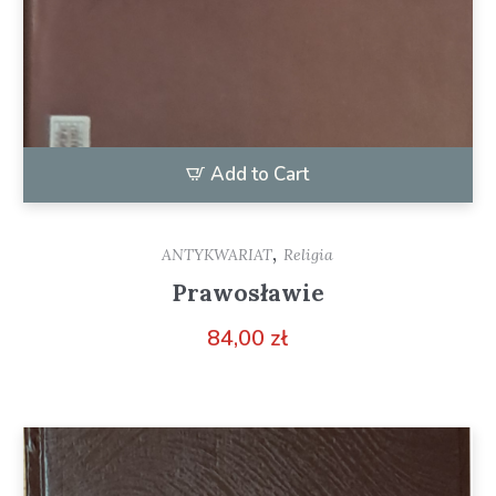
Add to Cart
,
ANTYKWARIAT
Religia
Prawosławie
84,00
zł