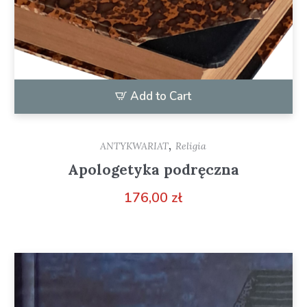
Add to Cart
,
ANTYKWARIAT
Religia
Apologetyka podręczna
176,00
zł