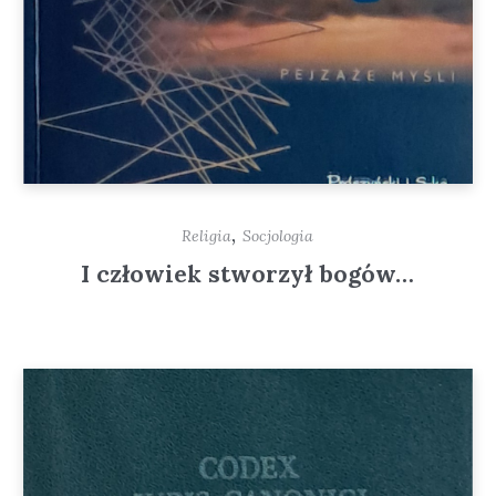
,
Religia
Socjologia
I człowiek stworzył bogów…