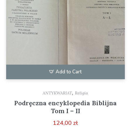
Add to Cart
,
ANTYKWARIAT
Religia
Podręczna encyklopedia Biblijna
Tom I – II
124,00
zł