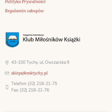
Polityka Prywatności
Regulamin zakupów
43-100 Tychy, ul. Owczarska 9
sklep@kmktychy.pl
Telefon: (32) 218-21-75
Fax: (32) 218-21-76