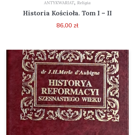
,
ANTYKWARIAT
Religia
Historia Kościoła. Tom I – II
86,00
zł