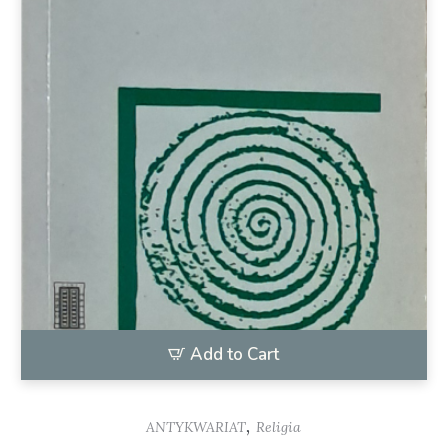
Add to Cart
,
ANTYKWARIAT
Religia