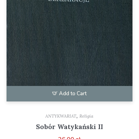
Add to Cart
,
ANTYKWARIAT
Religia
Sobór Watykański II