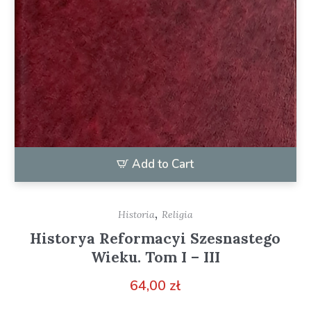
Add to Cart
,
Historia
Religia
Historya Reformacyi Szesnastego
Wieku. Tom I – III
64,00
zł