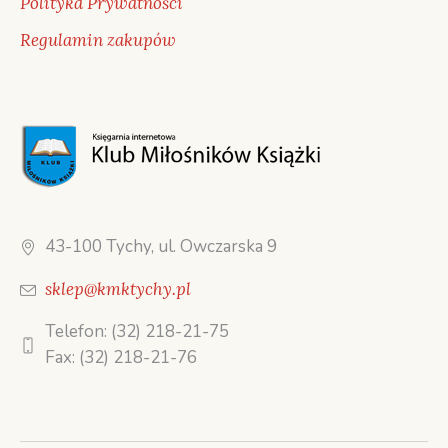
Polityka Prywatności
Regulamin zakupów
43-100 Tychy, ul. Owczarska 9
sklep@kmktychy.pl
Telefon: (32) 218-21-75
Fax: (32) 218-21-76