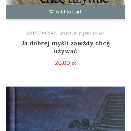
Add to Cart
,
ANTYKWARIAT
Literatura piękna polska
Ja dobrej myśli zawżdy chcę
używać
20,00
zł