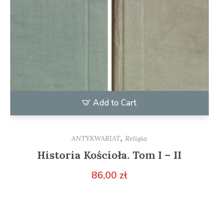
Add to Cart
,
ANTYKWARIAT
Religia
Historia Kościoła. Tom I – II
86,00
zł