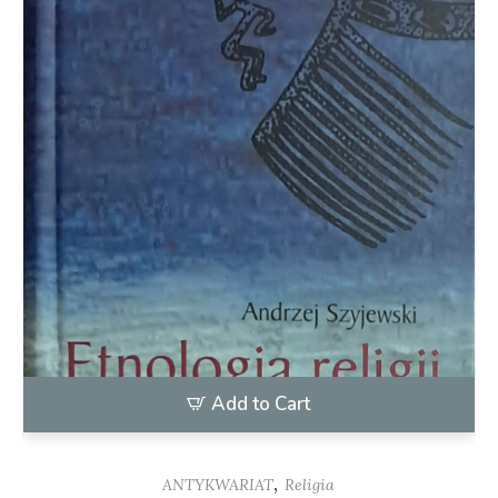
Add to Cart
,
ANTYKWARIAT
Religia