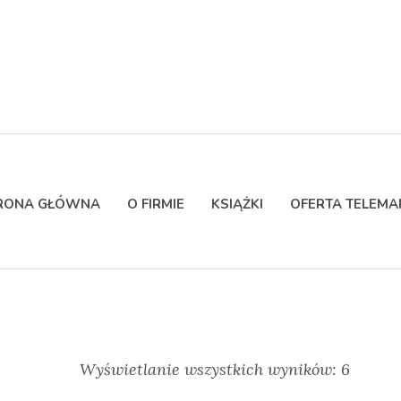
RONA GŁÓWNA
O FIRMIE
KSIĄŻKI
OFERTA TELEM
Wyświetlanie wszystkich wyników: 6