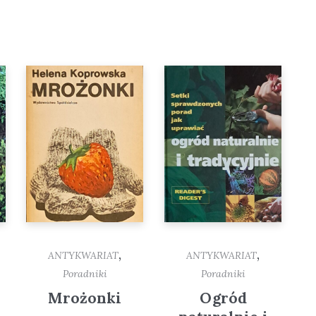
,
,
ANTYKWARIAT
ANTYKWARIAT
Poradniki
Poradniki
Mrożonki
Ogród