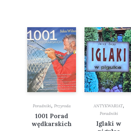
,
,
Poradniki
Przyroda
ANTYKWARIAT
Poradniki
1001 Porad
Iglaki w
wędkarskich