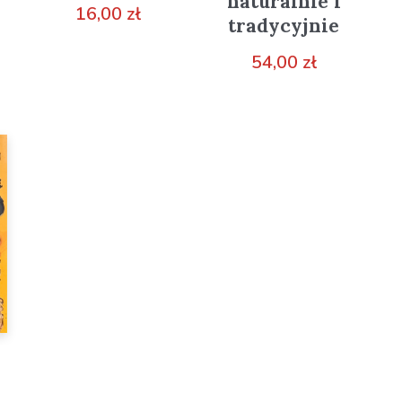
naturalnie i
16,00
zł
tradycyjnie
54,00
zł