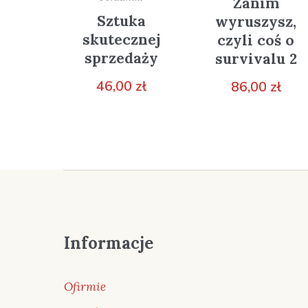
Zanim
Sztuka
wyruszysz,
skutecznej
czyli coś o
sprzedaży
survivalu 2
46,00
zł
86,00
zł
Informacje
Ofirmie