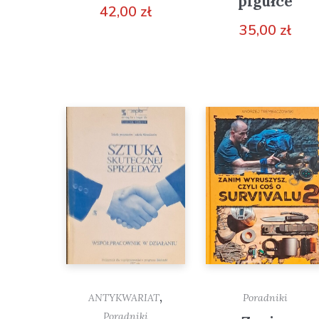
pigułce
42,00
zł
35,00
zł
,
ANTYKWARIAT
Poradniki
Poradniki