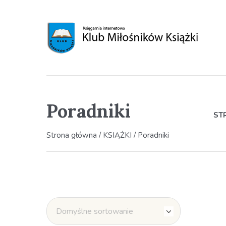
Poradniki
ST
Strona główna
/
KSIĄŻKI
/ Poradniki