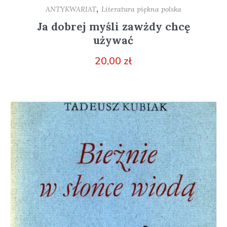
,
ANTYKWARIAT
Literatura piękna polska
Ja dobrej myśli zawżdy chcę
używać
20,00
zł