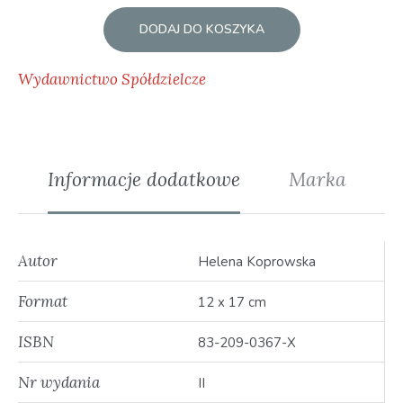
DODAJ DO KOSZYKA
Wydawnictwo Spółdzielcze
Informacje dodatkowe
Marka
Autor
Helena Koprowska
Format
12 x 17 cm
ISBN
83-209-0367-X
Nr wydania
II