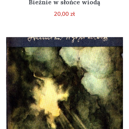
Bieżnie w słońce wiodą
20,00
zł