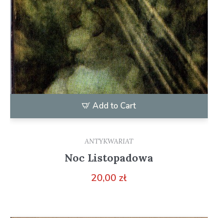
Add to Cart
ANTYKWARIAT
Noc Listopadowa
20,00
zł