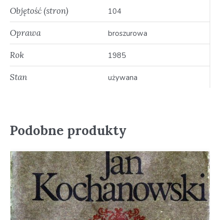
Objętość (stron)
104
Oprawa
broszurowa
Rok
1985
Stan
używana
Podobne produkty