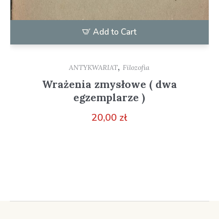
Add to Cart
,
ANTYKWARIAT
Filozofia
Wrażenia zmysłowe ( dwa
egzemplarze )
20,00
zł