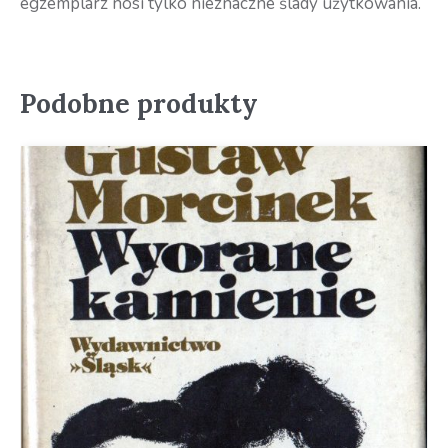
egzemplarz nosi tylko nieznaczne ślady użytkowania.
Podobne produkty