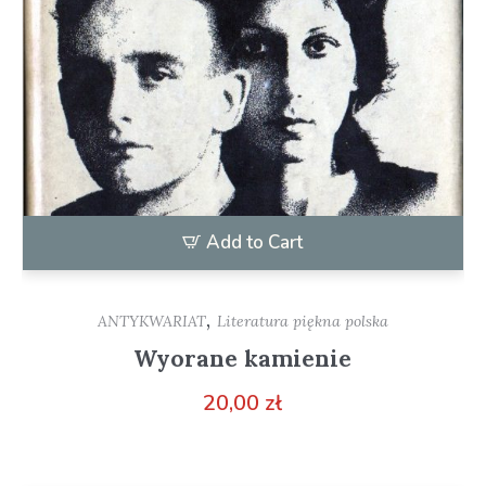
Add to Cart
,
ANTYKWARIAT
Literatura piękna polska
Wyorane kamienie
20,00
zł