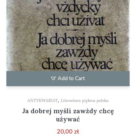
Add to Cart
,
ANTYKWARIAT
Literatura piękna polska
Ja dobrej myśli zawżdy chcę
używać
20,00
zł