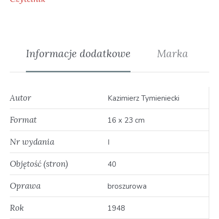
Informacje dodatkowe
Marka
Autor
Kazimierz Tymieniecki
Format
16 x 23 cm
Nr wydania
I
Objętość (stron)
40
Oprawa
broszurowa
Rok
1948