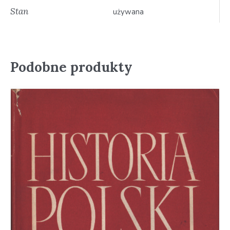
Stan
używana
Podobne produkty