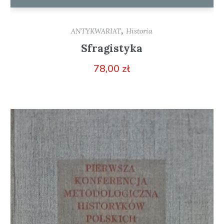
,
ANTYKWARIAT
Historia
Sfragistyka
78,00
zł