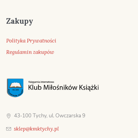
Zakupy
Polityka Prywatności
Regulamin zakupów
43-100 Tychy, ul. Owczarska 9
sklep@kmktychy.pl