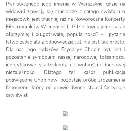
Pianistycznego jego imienia w Warszawie, gdzie na
widowni zjawiają się słuchacze z całego świata a o
miejscówki jest trudniej niż na Noworoczne Koncerty
Filharmoników Wiedeńskich. Gdzie tkwi tajemnica tak
olbrzymiej i długotrwałej popularności? – pytanie
łatwo zadać ale z odpowiedzią już nie jest tak prosto.
Dla nas jego rodaków, Fryderyk Chopin był, jest i
pozostanie symbolem naszej narodowej tożsamości,
identyfikowanej z tęsknotą do wolności i duchowej
niezależności. Dlatego też każda publikacja
poświęcona Chopinowi pozostaje próbą zrozumienia
fenomenu, który od prawie dwóch stuleci fascynuje
cały świat.