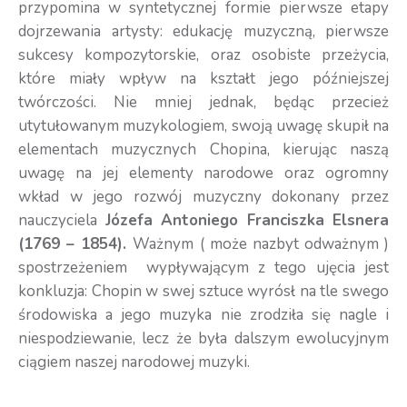
przypomina w syntetycznej formie pierwsze etapy
dojrzewania artysty: edukację muzyczną, pierwsze
sukcesy kompozytorskie, oraz osobiste przeżycia,
które miały wpływ na kształt jego późniejszej
twórczości. Nie mniej jednak, będąc przecież
utytułowanym muzykologiem, swoją uwagę skupił na
elementach muzycznych Chopina, kierując naszą
uwagę na jej elementy narodowe oraz ogromny
wkład w jego rozwój muzyczny dokonany przez
nauczyciela
Józefa Antoniego Franciszka Elsnera
(1769 – 1854).
Ważnym ( może nazbyt odważnym )
spostrzeżeniem wypływającym z tego ujęcia jest
konkluzja: Chopin w swej sztuce wyrósł na tle swego
środowiska a jego muzyka nie zrodziła się nagle i
niespodziewanie, lecz że była dalszym ewolucyjnym
ciągiem naszej narodowej muzyki.