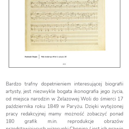
Bardzo trafny dopełnieniem interesującej biografii
artysty, jest niezwykle bogata ikonografia jego życia,
od miejsca narodzin w Żelazowej Woli do śmierci 17
października roku 1849 w Paryżu. Dzięki wytężonej
pracy redakcyjnej mamy możność zobaczyć ponad
180 grafik m.in. reprodukcje obrazów
przedstawiających wizerunki Chopina ( jest ich prawie