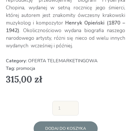
reprodukcję przedwojennej biografii Fryderyka
Chopina, wydanej w setną rocznicę jego śmierci,
której autorem jest znakomity ówczesny krakowski
muzykolog i kompozytor
Henryk Opieński (1870 –
1942)
. Okolicznościowo wydana biografia naszego
narodowego artysty, różni się nieco od wielu innych
wydanych wcześniej i później.
Category:
OFERTA TELEMARKETINGOWA
Tag:
promocja
315,00
zł
DODAJ DO KOSZYKA