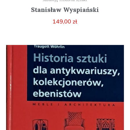
Stanisław Wyspiański
149,00
zł