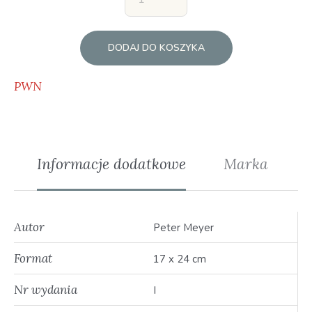
DODAJ DO KOSZYKA
PWN
Informacje dodatkowe
Marka
Autor
Peter Meyer
Format
17 x 24 cm
Nr wydania
I