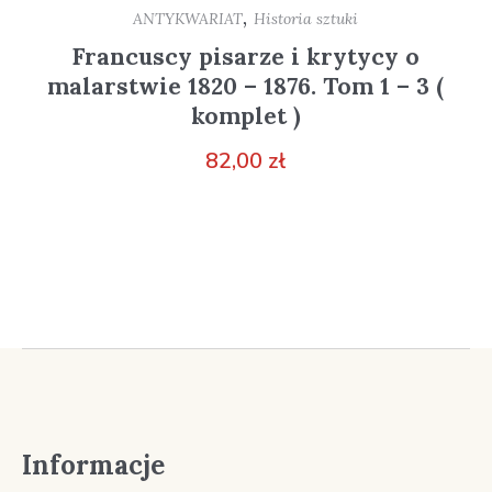
,
ANTYKWARIAT
Historia sztuki
Francuscy pisarze i krytycy o
malarstwie 1820 – 1876. Tom 1 – 3 (
komplet )
82,00
zł
Informacje