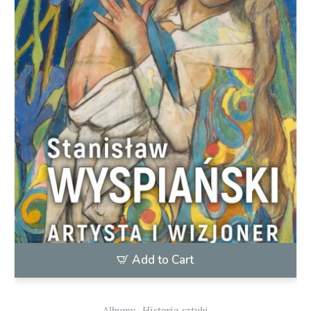
Add to Cart
,
Albumy
Historia sztuki