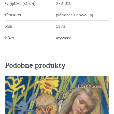
Objętość (stron)
278; 318
Oprawa
płócienna z obwolutą
Rok
1973
Stan
używana
Podobne produkty