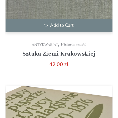
Add to Cart
,
ANTYKWARIAT
Historia sztuki
Sztuka Ziemi Krakowskiej
42,00
zł