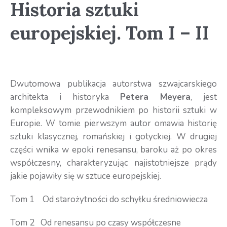
Historia sztuki
europejskiej. Tom I – II
Dwutomowa publikacja autorstwa szwajcarskiego
architekta i historyka
Petera Meyera
, jest
kompleksowym przewodnikiem po historii sztuki w
Europie. W tomie pierwszym autor omawia historię
sztuki klasycznej, romańskiej i gotyckiej. W drugiej
części wnika w epoki renesansu, baroku aż po okres
współczesny, charakteryzując najistotniejsze prądy
jakie pojawiły się w sztuce europejskiej.
Tom 1 Od starożytności do schyłku średniowiecza
Tom 2 Od renesansu po czasy współczesne