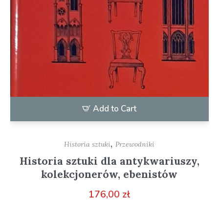
Add to Cart
,
Historia sztuki
Przewodniki
Historia sztuki dla antykwariuszy,
kolekcjonerów, ebenistów
176,00
zł