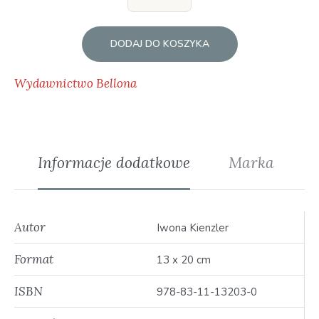
DODAJ DO KOSZYKA
Wydawnictwo Bellona
Informacje dodatkowe
Marka
Autor
Iwona Kienzler
Format
13 x 20 cm
ISBN
978-83-11-13203-0