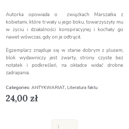
Autorka opowiada o związkach Marszałka z
kobietami, które trwały u jego boku, towarzyszyły mu
w życiu i działalności konspiracyjnej i kochały go
nawet wówczas, gdy on je odtrącił.
Egzemplarz znajduje się w stanie dobrym z plusem,
blok wydawniczy jest zwarty, strony czyste bez
notatek i podkreśleń, na okładce widać drobne
zadrapania.
Categories:
ANTYKWARIAT
,
Literatura faktu
24,00
zł