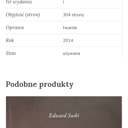
Nr wydania
I
Objętość (stron)
304 strony
Oprawa
twarda
Rok
2014
Stan
używana
Podobne produkty