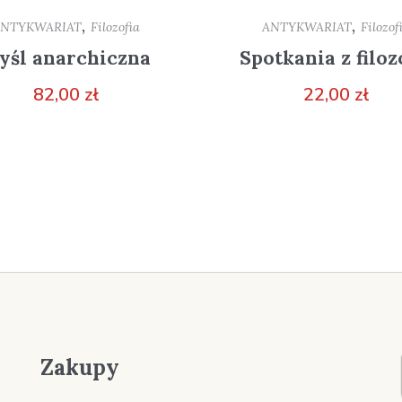
,
,
ANTYKWARIAT
Filozofia
ANTYKWARIAT
Filozof
yśl anarchiczna
Spotkania z filoz
82,00
zł
22,00
zł
Zakupy