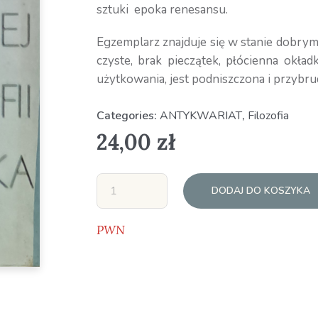
sztuki epoka renesansu.
Egzemplarz znajduje się w stanie dobrym
czyste, brak pieczątek, płócienna okład
użytkowania, jest podniszczona i przybru
Categories:
ANTYKWARIAT
,
Filozofia
24,00
zł
DODAJ DO KOSZYKA
PWN