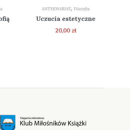
,
ia
ANTYKWARIAT
Filozofia
ofią
Uczucia estetyczne
20,00
zł