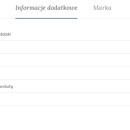
Informacje dodatkowe
Marka
olski
bwolutą