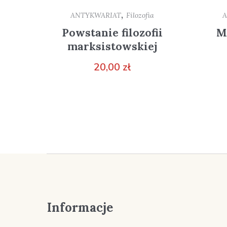
,
ANTYKWARIAT
Filozofia
Powstanie filozofii
M
marksistowskiej
20,00
zł
Informacje