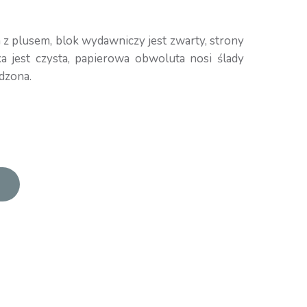
 z plusem, blok wydawniczy jest zwarty, strony
ka jest czysta, papierowa obwoluta nosi ślady
dzona.