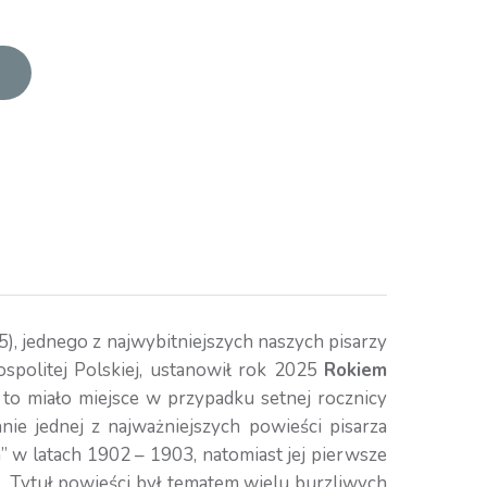
), jednego z najwybitniejszych naszych pisarzy
spolitej Polskiej, ustanowił rok 2025
Rokiem
 to miało miejsce w przypadku setnej rocznicy
e jednej z najważniejszych powieści pisarza
w latach 1902 – 1903, natomiast jej pierwsze
Tytuł powieści był tematem wielu burzliwych