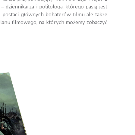
– dziennikarza i politologa, którego pasją jest
o postaci głównych bohaterów filmu ale także
 z planu filmowego, na których możemy zobaczyć