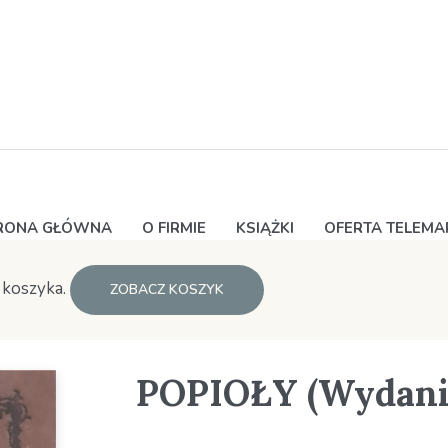
RONA GŁÓWNA
O FIRMIE
KSIĄŻKI
OFERTA TELEM
 koszyka.
ZOBACZ KOSZYK
POPIOŁY (Wydanie