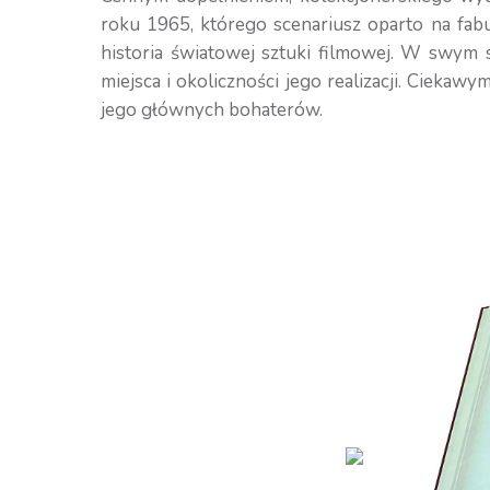
roku 1965, którego scenariusz oparto na fab
historia światowej sztuki filmowej. W swym 
miejsca i okoliczności jego realizacji. Cieka
jego głównych bohaterów.