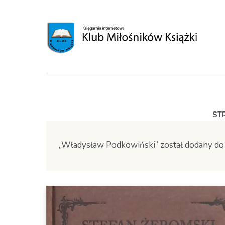
ST
„Władysław Podkowiński” został dodany do