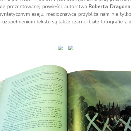
ule prezentowanej powieści, autorstwa
Roberta Dragona
syntetycznym eseju, medioznawca przybliża nam nie tylk
wym uzupełnieniem tekstu są także czarno-białe fotografie