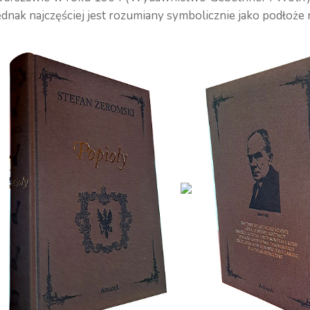
dnak najczęściej jest rozumiany symbolicznie jako podłoże 