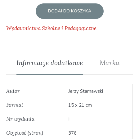
DODAJ DO KOSZYKA
Wydawnictwa Szkolne i Pedagogiczne
Informacje dodatkowe
Marka
Autor
Jerzy Starnawski
Format
15 x 21 cm
Nr wydania
I
Objętość (stron)
376