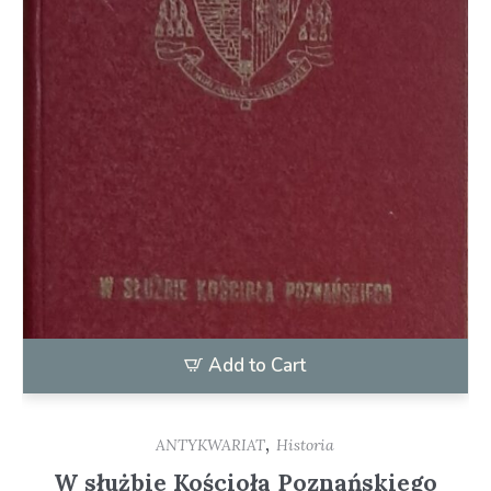
Add to Cart
,
ANTYKWARIAT
Historia
W służbie Kościoła Poznańskiego