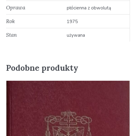
Oprawa
płócienna z obwolutą
Rok
1975
Stan
używana
Podobne produkty