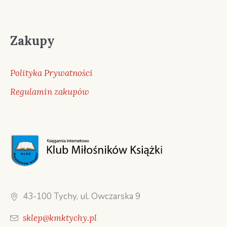
Zakupy
Polityka Prywatności
Regulamin zakupów
43-100 Tychy, ul. Owczarska 9
sklep@kmktychy.pl