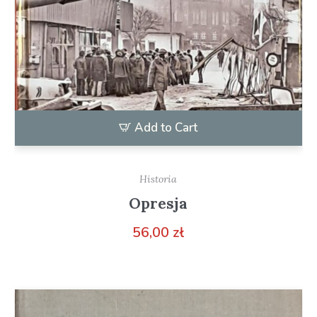
Add to Cart
Historia
Opresja
56,00
zł