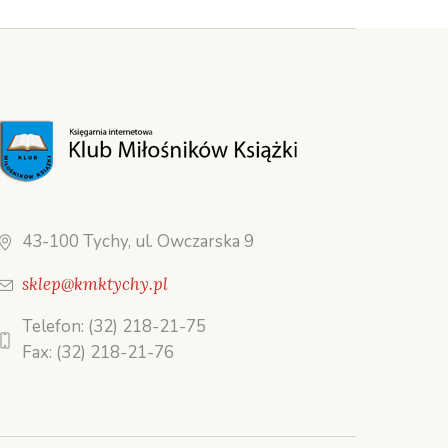
43-100 Tychy, ul. Owczarska 9
sklep@kmktychy.pl
Telefon: (32) 218-21-75
Fax: (32) 218-21-76