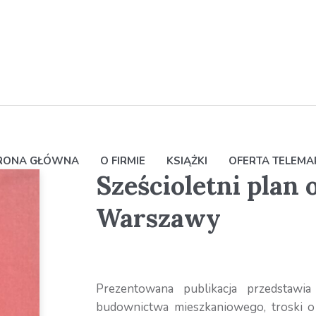
RONA GŁÓWNA
O FIRMIE
KSIĄŻKI
OFERTA TELEM
Sześcioletni plan
Warszawy
Prezentowana publikacja przedstawia
budownictwa mieszkaniowego, troski o