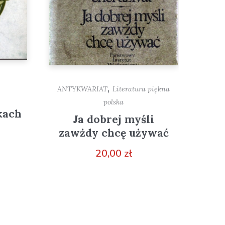
,
ANTYKWARIAT
Literatura piękna
polska
kach
Ja dobrej myśli
zawżdy chcę używać
20,00
zł