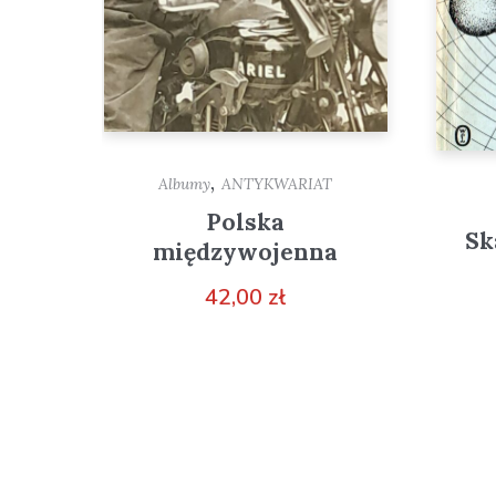
,
Albumy
ANTYKWARIAT
Polska
Sk
międzywojenna
42,00
zł