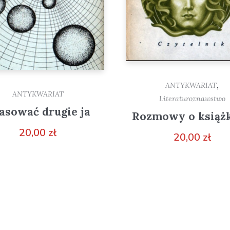
,
ANTYKWARIAT
ANTYKWARIAT
Literaturoznawstwo
asować drugie ja
Rozmowy o książ
20,00
zł
20,00
zł