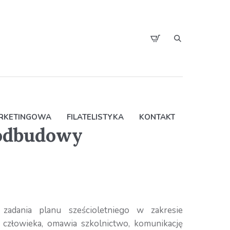
ARKETINGOWA
FILATELISTYKA
KONTAKT
 odbudowy
 zadania planu sześcioletniego w zakresie
 człowieka, omawia szkolnictwo, komunikację