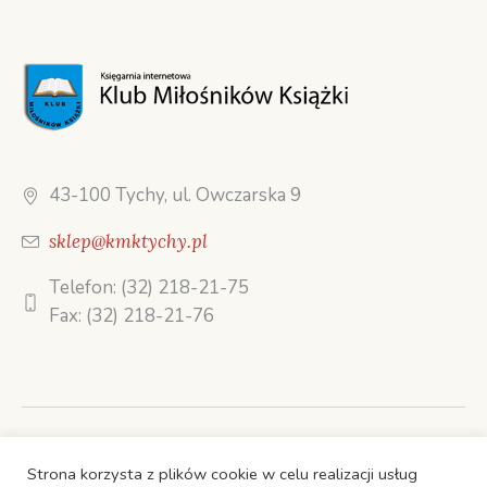
43-100 Tychy, ul. Owczarska 9
sklep@kmktychy.pl
Telefon: (32) 218-21-75
Fax: (32) 218-21-76
STRONA GŁÓWNA
Strona korzysta z plików cookie w celu realizacji usług