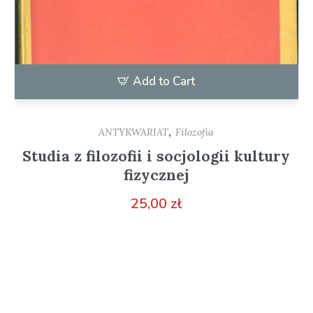
Add to Cart
,
ANTYKWARIAT
Filozofia
Studia z filozofii i socjologii kultury
fizycznej
25,00
zł