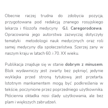
Obecnie raczej trudna do zdobycia pozycja,
przygotowana pod redakcją znanego rosyjskiego
lekarza i filozofa medycyny
G.I. Caregorodcewa
.
Opracowania jego autorstwa zazwyczaj dotyczyły
tematyki metodologii nauk medycznych oraz roli
samej medycyny dla społeczeństwa. Szerzej zany w
naszym kraju w latach 60. i 70. XX wieku.
Publikacja znajduje się w stanie
dobrym z minusem
.
Blok wydawniczy jest zwarty bez pęknięć, jedynie
wyklejka przed stroną tytułową jest przetarta.
Istotnym mankamentem mogą być podkreślenia w
tekście, poczynione przez poprzedniego użytkownika.
Płócienna okładka nosi ślady użytkowania, ale bez
plam i większych zabrudzeń.