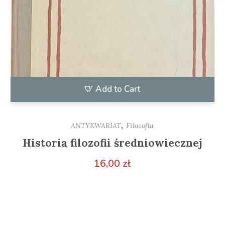
Add to Cart
,
ANTYKWARIAT
Filozofia
Historia filozofii średniowiecznej
16,00
zł