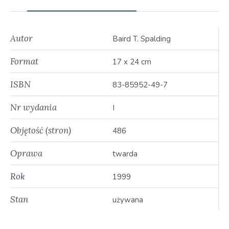
Autor
Baird T. Spalding
Format
17 x 24 cm
ISBN
83-85952-49-7
Nr wydania
I
Objętość (stron)
486
Oprawa
twarda
Rok
1999
Stan
używana