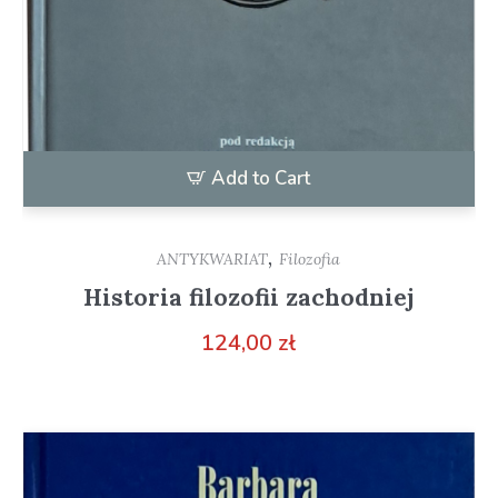
Add to Cart
,
ANTYKWARIAT
Filozofia
Historia filozofii zachodniej
124,00
zł