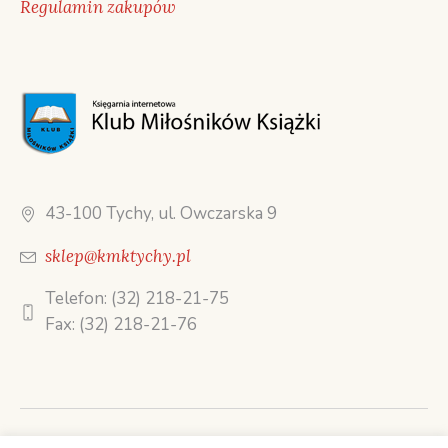
Regulamin zakupów
43-100 Tychy, ul. Owczarska 9
sklep@kmktychy.pl
Telefon: (32) 218-21-75
Fax: (32) 218-21-76