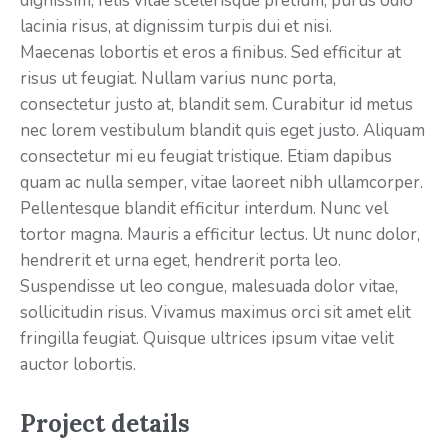
dignissim, felis vitae scelerisque pretium, purus odio
lacinia risus, at dignissim turpis dui et nisi.
Maecenas lobortis et eros a finibus. Sed efficitur at
risus ut feugiat. Nullam varius nunc porta,
consectetur justo at, blandit sem. Curabitur id metus
nec lorem vestibulum blandit quis eget justo. Aliquam
consectetur mi eu feugiat tristique. Etiam dapibus
quam ac nulla semper, vitae laoreet nibh ullamcorper.
Pellentesque blandit efficitur interdum. Nunc vel
tortor magna. Mauris a efficitur lectus. Ut nunc dolor,
hendrerit et urna eget, hendrerit porta leo.
Suspendisse ut leo congue, malesuada dolor vitae,
sollicitudin risus. Vivamus maximus orci sit amet elit
fringilla feugiat. Quisque ultrices ipsum vitae velit
auctor lobortis.
Project details