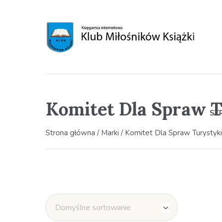
Komitet Dla Spraw T
ST
Strona główna
/ Marki / Komitet Dla Spraw Turystyki