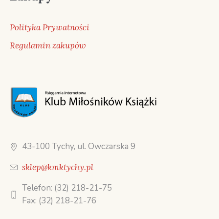
Polityka Prywatności
Regulamin zakupów
43-100 Tychy, ul. Owczarska 9
sklep@kmktychy.pl
Telefon: (32) 218-21-75
Fax: (32) 218-21-76