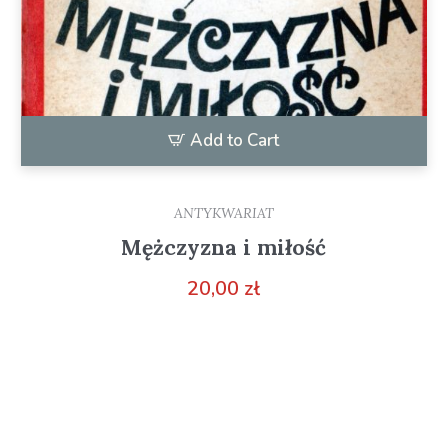
Add to Cart
ANTYKWARIAT
Mężczyzna i miłość
20,00
zł