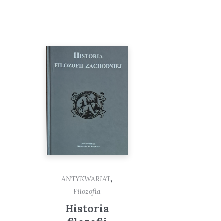
,
ANTYKWARIAT
Filozofia
Historia