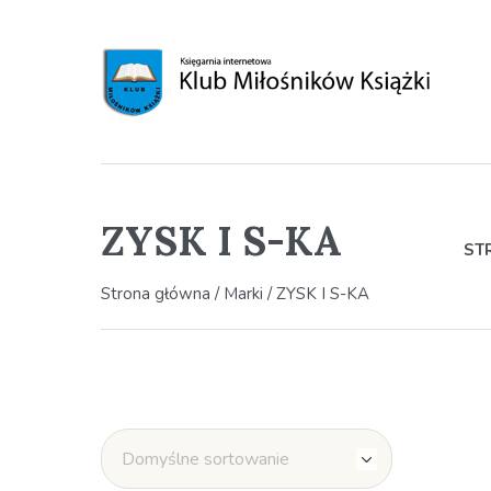
ZYSK I S-KA
ST
Strona główna
/ Marki / ZYSK I S-KA