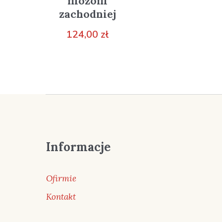
filozofii
zachodniej
124,00
zł
Informacje
Ofirmie
Kontakt