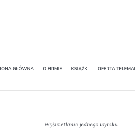
RONA GŁÓWNA
O FIRMIE
KSIĄŻKI
OFERTA TELEM
Wyświetlanie jednego wyniku