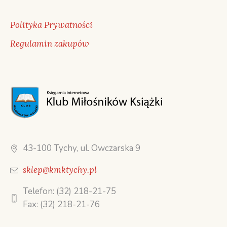
Polityka Prywatności
Regulamin zakupów
43-100 Tychy, ul. Owczarska 9
sklep@kmktychy.pl
Telefon: (32) 218-21-75
Fax: (32) 218-21-76