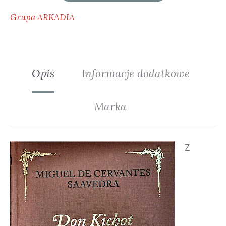
Grupa ARKADIA
Opis
Informacje dodatkowe
Marka
Z