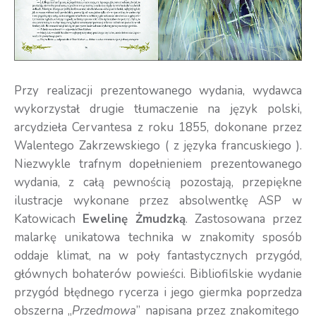
Przy realizacji prezentowanego wydania, wydawca
wykorzystał drugie tłumaczenie na język polski,
arcydzieła Cervantesa z roku 1855, dokonane przez
Walentego Zakrzewskiego ( z języka francuskiego ).
Niezwykle trafnym dopełnieniem prezentowanego
wydania, z całą pewnością pozostają, przepiękne
ilustracje wykonane przez absolwentkę ASP w
Katowicach
Ewelinę Żmudzką
. Zastosowana przez
malarkę unikatowa technika w znakomity sposób
oddaje klimat, na w poły fantastycznych przygód,
głównych bohaterów powieści. Bibliofilskie wydanie
przygód błędnego rycerza i jego giermka poprzedza
obszerna „
Przedmowa
” napisana przez znakomitego