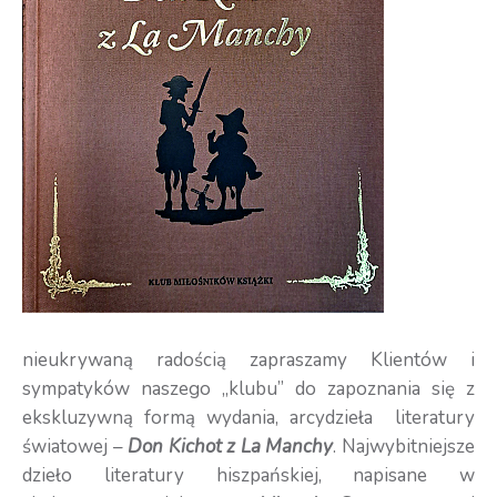
nieukrywaną radością zapraszamy Klientów i
sympatyków naszego „klubu” do zapoznania się z
ekskluzywną formą wydania, arcydzieła literatury
światowej –
Don Kichot z La Manchy
. Najwybitniejsze
dzieło literatury hiszpańskiej, napisane w