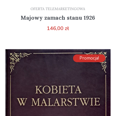
OFERTA TELEMARKETINGOWA
Majowy zamach stanu 1926
146,00
zł
Promocja!