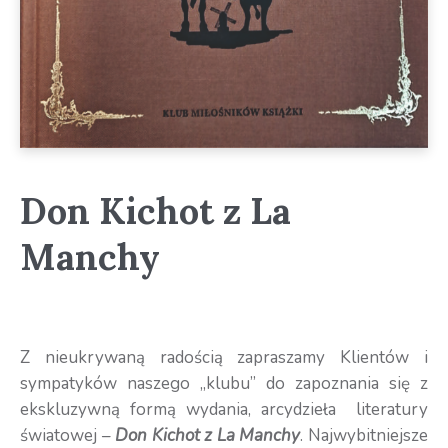
Don Kichot z La
Manchy
Z nieukrywaną radością zapraszamy Klientów i
sympatyków naszego „klubu” do zapoznania się z
ekskluzywną formą wydania, arcydzieła literatury
światowej –
Don Kichot z La Manchy
. Najwybitniejsze