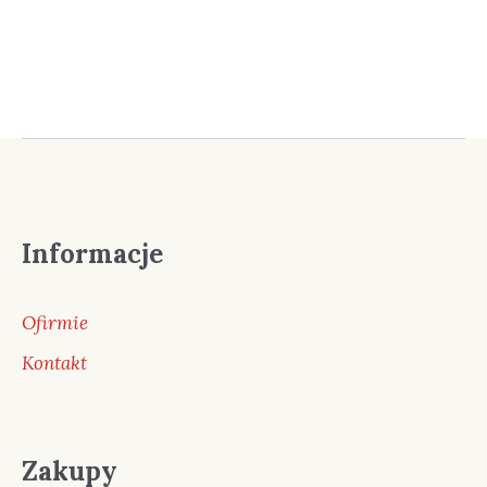
wynosiła:
wynosi:
315,00 zł.
295,00 zł.
Informacje
Ofirmie
Kontakt
Zakupy