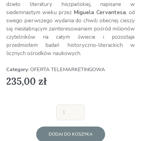
dzieło literatury hiszpańskiej, napisane w
siedemnastym wieku przez
Miguela Cervantesa
, od
swego pierwszego wydania do chwili obecnej cieszy
się niesłabnącym zainteresowaniem pośród milionów
czytelników na całym świecie i pozostaje
przedmiotem badań historyczno-literackich w
licznych ośrodków naukowych.
Category:
OFERTA TELEMARKETINGOWA
235,00
zł
DODAJ DO KOSZYKA