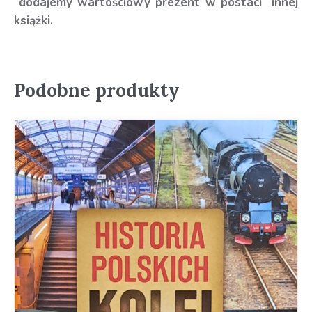
dodajemy wartościowy prezent w postaci innej
książki.
Podobne produkty