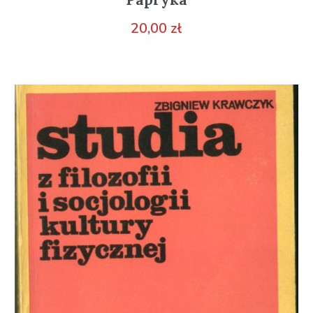
20,00
zł