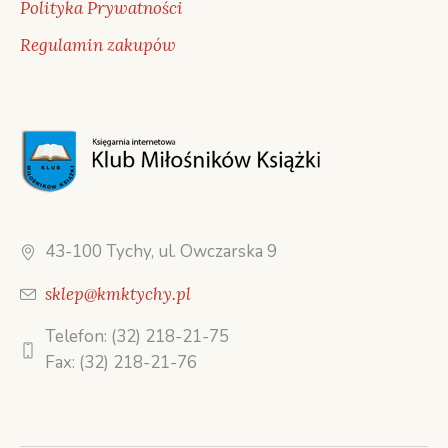
Polityka Prywatności
Regulamin zakupów
43-100 Tychy, ul. Owczarska 9
sklep@kmktychy.pl
Telefon: (32) 218-21-75
Fax: (32) 218-21-76