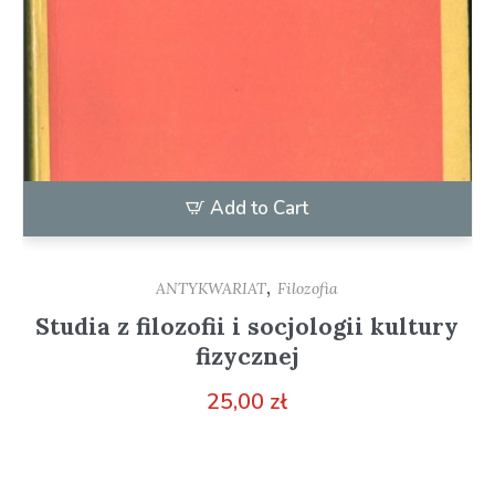
Add to Cart
,
ANTYKWARIAT
Filozofia
Studia z filozofii i socjologii kultury
fizycznej
25,00
zł