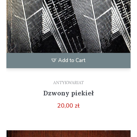
Add to Cart
ANTYKWARIAT
Dzwony piekieł
20,00
zł