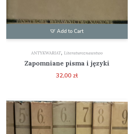
Add to Cart
,
ANTYKWARIAT
Literaturoznawstwo
Zapomniane pisma i języki
32,00
zł