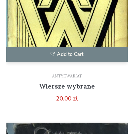
Add to Cart
ANTYKWARIAT
Wiersze wybrane
20,00
zł