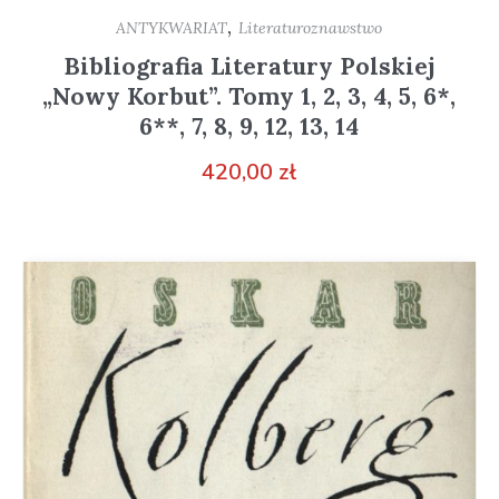
,
ANTYKWARIAT
Literaturoznawstwo
Bibliografia Literatury Polskiej
„Nowy Korbut”. Tomy 1, 2, 3, 4, 5, 6*,
6**, 7, 8, 9, 12, 13, 14
420,00
zł