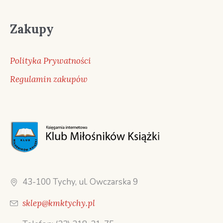
Zakupy
Polityka Prywatności
Regulamin zakupów
43-100 Tychy, ul. Owczarska 9
sklep@kmktychy.pl