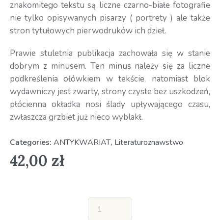
znakomitego tekstu są liczne czarno-białe fotografie
nie tylko opisywanych pisarzy ( portrety ) ale także
stron tytułowych pierwodruków ich dzieł.
Prawie stuletnia publikacja zachowała się w stanie
dobrym z minusem. Ten minus należy się za liczne
podkreślenia ołówkiem w tekście, natomiast blok
wydawniczy jest zwarty, strony czyste bez uszkodzeń,
płócienna okładka nosi ślady upływającego czasu,
zwłaszcza grzbiet już nieco wyblakł.
Categories:
ANTYKWARIAT
,
Literaturoznawstwo
42,00
zł