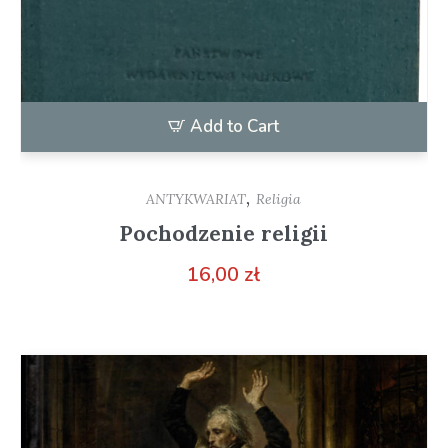
Add to Cart
,
ANTYKWARIAT
Religia
Pochodzenie religii
16,00
zł