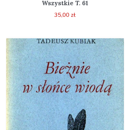
Wszystkie T. 61
35,00
zł