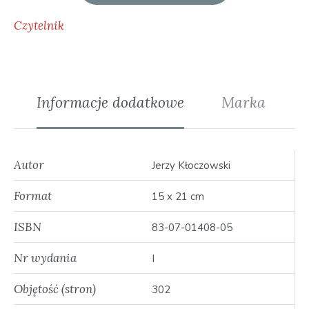
Czytelnik
Informacje dodatkowe
Marka
Autor
Jerzy Kłoczowski
Format
15 x 21 cm
ISBN
83-07-01408-05
Nr wydania
I
Objętość (stron)
302