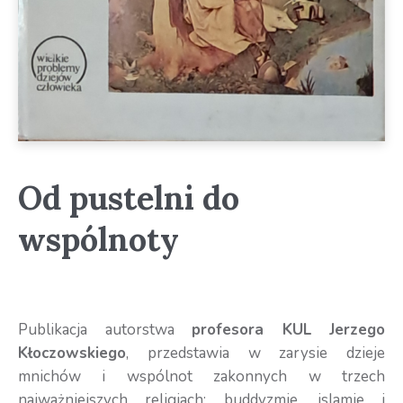
Od pustelni do
wspólnoty
Publikacja autorstwa
profesora KUL Jerzego
Kłoczowskiego
, przedstawia w zarysie dzieje
mnichów i wspólnot zakonnych w trzech
najważniejszych religiach: buddyzmie, islamie i