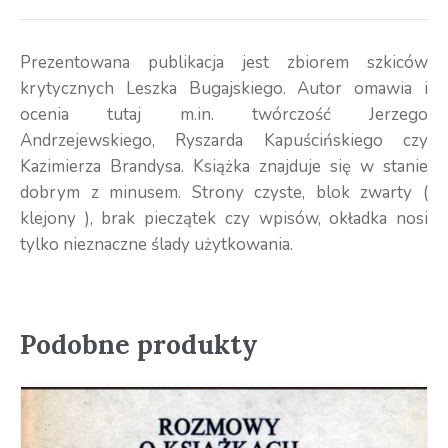
Prezentowana publikacja jest zbiorem szkiców
krytycznych Leszka Bugajskiego. Autor omawia i
ocenia tutaj m.in. twórczość Jerzego
Andrzejewskiego, Ryszarda Kapuścińskiego czy
Kazimierza Brandysa. Książka znajduje się w stanie
dobrym z minusem. Strony czyste, blok zwarty (
klejony ), brak pieczątek czy wpisów, okładka nosi
tylko nieznaczne ślady użytkowania.
Podobne produkty