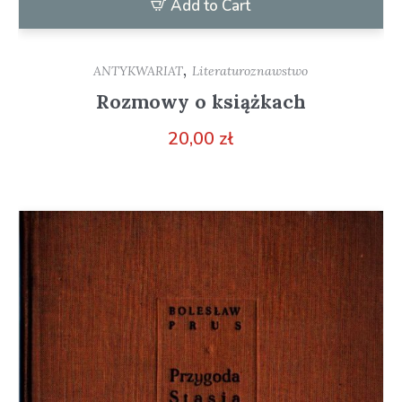
Add to Cart
,
ANTYKWARIAT
Literaturoznawstwo
Rozmowy o książkach
20,00
zł