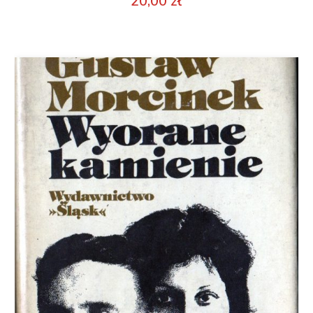
20,00
zł