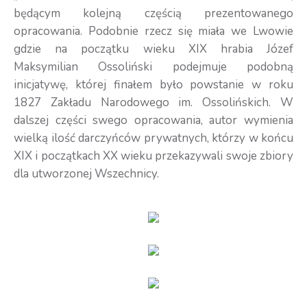
będącym kolejną częścią prezentowanego
opracowania. Podobnie rzecz się miała we Lwowie
gdzie na początku wieku XIX hrabia Józef
Maksymilian Ossoliński podejmuje podobną
inicjatywę, której finałem było powstanie w roku
1827 Zakładu Narodowego im. Ossolińskich. W
dalszej części swego opracowania, autor wymienia
wielką ilość darczyńców prywatnych, którzy w końcu
XIX i początkach XX wieku przekazywali swoje zbiory
dla utworzonej Wszechnicy.