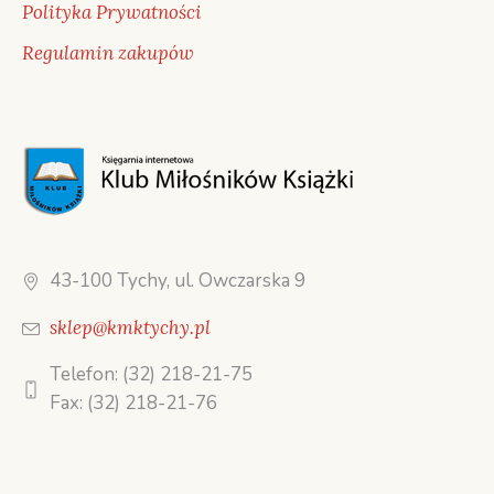
Polityka Prywatności
Regulamin zakupów
43-100 Tychy, ul. Owczarska 9
sklep@kmktychy.pl
Telefon: (32) 218-21-75
Fax: (32) 218-21-76