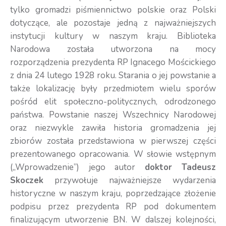
tylko gromadzi piśmiennictwo polskie oraz Polski
dotyczące, ale pozostaje jedną z najważniejszych
instytucji kultury w naszym kraju. Biblioteka
Narodowa została utworzona na mocy
rozporządzenia prezydenta RP Ignacego Mościckiego
z dnia 24 lutego 1928 roku. Starania o jej powstanie a
także lokalizację były przedmiotem wielu sporów
pośród elit społeczno-politycznych, odrodzonego
państwa. Powstanie naszej Wszechnicy Narodowej
oraz niezwykle zawiła historia gromadzenia jej
zbiorów została przedstawiona w pierwszej części
prezentowanego opracowania. W słowie wstępnym
(„Wprowadzenie”) jego autor
doktor Tadeusz
Skoczek
przywołuje najważniejsze wydarzenia
historyczne w naszym kraju, poprzedzające złożenie
podpisu przez prezydenta RP pod dokumentem
finalizującym utworzenie BN. W dalszej kolejności,