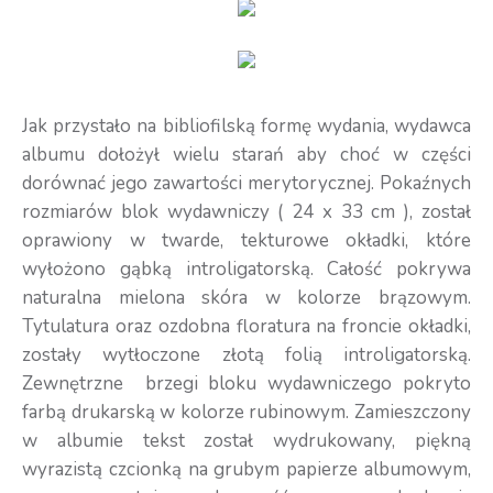
Jak przystało na bibliofilską formę wydania, wydawca
albumu dołożył wielu starań aby choć w części
dorównać jego zawartości merytorycznej. Pokaźnych
rozmiarów blok wydawniczy ( 24 x 33 cm ), został
oprawiony w twarde, tekturowe okładki, które
wyłożono gąbką introligatorską. Całość pokrywa
naturalna mielona skóra w kolorze brązowym.
Tytulatura oraz ozdobna floratura na froncie okładki,
zostały wytłoczone złotą folią introligatorską.
Zewnętrzne brzegi bloku wydawniczego pokryto
farbą drukarską w kolorze rubinowym. Zamieszczony
w albumie tekst został wydrukowany, piękną
wyrazistą czcionką na grubym papierze albumowym,