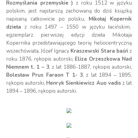
Rozmyślania przemyskie )
z roku 1512 w języku
polskim, jest najstarszą zachowaną do dziś książką
napisaną całkowicie po polsku,
Mikołaj Kopernik
dzieła
z roku 1497 – 1550 w języku łacińskim,
egzemplarz pierwszej edycji dzieła Mikołaja
Kopernika przedstawiającego teorię heliocentryczną
wszechświata, Józef Ignacy
Kraszewski Stara baśń
z
roku 1876, rękopis autorski,
Eliza Orzeszkowa Nad
Niemnem t. 1 – 3
, z lat 1886-1887, rękopis autorski,
Bolesław Prus Faraon T 1- 3
, z lat 1894 – 1895,
rękopis autorski,
Henryk Sienkiewicz Auo vadis
z lat
1894 – 1896, rękopis autorski.