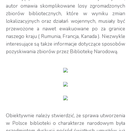
autor omawia skomplikowane losy zgromadzonych
zbiorów bibliotecznych, które w wyniku zmian
lokalizacyjnych oraz działań wojennych, musiały być
przewożone a nawet ewakuowane po za granice
naszego kraju ( Rumunia, Francja, Kanada ). Niezwykle
interesujące są także informacje dotyczące sposobów
pozyskiwania zbiorów przez Bibliotekę Narodową.
Obiektywnie należy stwierdzić, że sprawa utworzenia
w Polsce biblioteki o charakterze narodowym była
przedmiotem dyskusji pośród światłych umysłów już