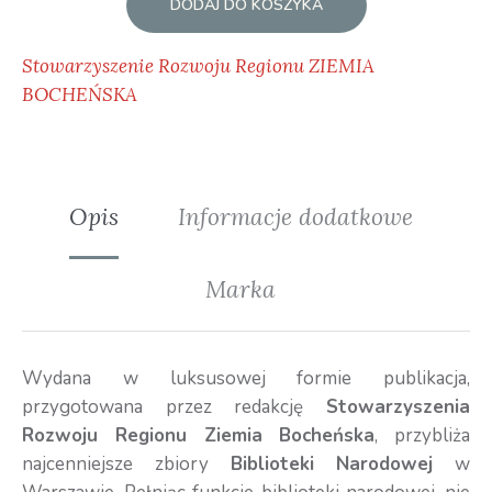
DODAJ DO KOSZYKA
Stowarzyszenie Rozwoju Regionu ZIEMIA
BOCHEŃSKA
Opis
Informacje dodatkowe
Marka
Wydana w luksusowej formie publikacja,
przygotowana przez redakcję
Stowarzyszenia
Rozwoju Regionu Ziemia Bocheńska
, przybliża
najcenniejsze zbiory
Biblioteki Narodowej
w