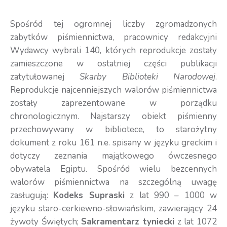
Spośród tej ogromnej liczby zgromadzonych
zabytków piśmiennictwa, pracownicy redakcyjni
Wydawcy wybrali 140, których reprodukcje zostały
zamieszczone w ostatniej części publikacji
zatytułowanej
Skarby Biblioteki Narodowej
.
Reprodukcje najcenniejszych walorów piśmiennictwa
zostały zaprezentowane w porządku
chronologicznym. Najstarszy obiekt piśmienny
przechowywany w bibliotece, to starożytny
dokument z roku 161 n.e. spisany w języku greckim i
dotyczy zeznania majątkowego ówczesnego
obywatela Egiptu. Spośród wielu bezcennych
walorów piśmiennictwa na szczególną uwagę
zasługują:
Kodeks Supraski
z lat 990 – 1000 w
języku staro-cerkiewno-słowiańskim, zawierający 24
żywoty Świętych;
Sakramentarz tyniecki
z lat 1072