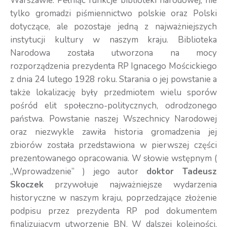
Warszawie. Pełniąc funkcje biblioteki narodowej, nie
tylko gromadzi piśmiennictwo polskie oraz Polski
dotyczące, ale pozostaje jedną z najważniejszych
instytucji kultury w naszym kraju. Biblioteka
Narodowa została utworzona na mocy
rozporządzenia prezydenta RP Ignacego Mościckiego
z dnia 24 lutego 1928 roku. Starania o jej powstanie a
także lokalizację były przedmiotem wielu sporów
pośród elit społeczno-politycznych, odrodzonego
państwa. Powstanie naszej Wszechnicy Narodowej
oraz niezwykle zawiła historia gromadzenia jej
zbiorów została przedstawiona w pierwszej części
prezentowanego opracowania. W słowie wstępnym (
„Wprowadzenie” ) jego autor
doktor Tadeusz
Skoczek
przywołuje najważniejsze wydarzenia
historyczne w naszym kraju, poprzedzające złożenie
podpisu przez prezydenta RP pod dokumentem
finalizującym utworzenie BN. W dalszej kolejności,