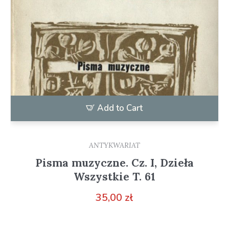
Add to Cart
ANTYKWARIAT
Pisma muzyczne. Cz. I, Dzieła
Wszystkie T. 61
35,00
zł