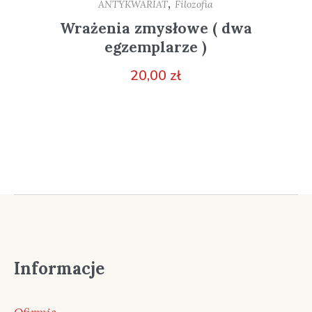
,
ANTYKWARIAT
Filozofia
Wrażenia zmysłowe ( dwa
egzemplarze )
20,00
zł
Informacje