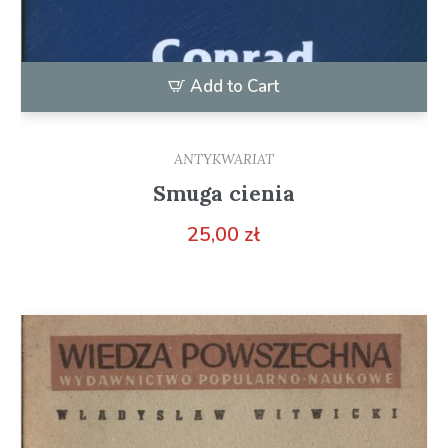
Add to Cart
ANTYKWARIAT
Smuga cienia
25,00
zł