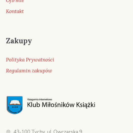
Ofirmie
Kontakt
Zakupy
Polityka Prywatności
Regulamin zakupów
43-100 Tychy, ul. Owczarska 9