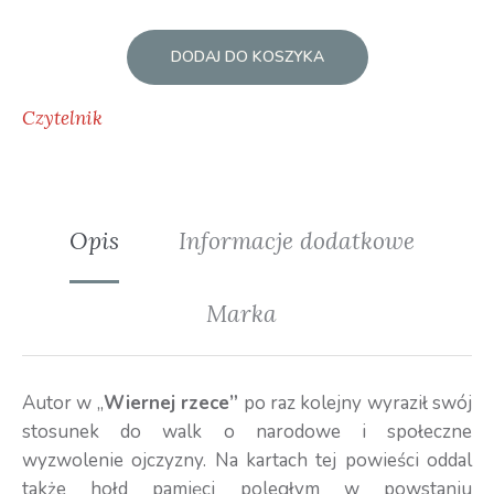
DODAJ DO KOSZYKA
Czytelnik
Opis
Informacje dodatkowe
Marka
Autor w „
Wiernej rzece”
po raz kolejny wyraził swój
stosunek do walk o narodowe i społeczne
wyzwolenie ojczyzny. Na kartach tej powieści oddal
także hołd pamięci poległym w powstaniu