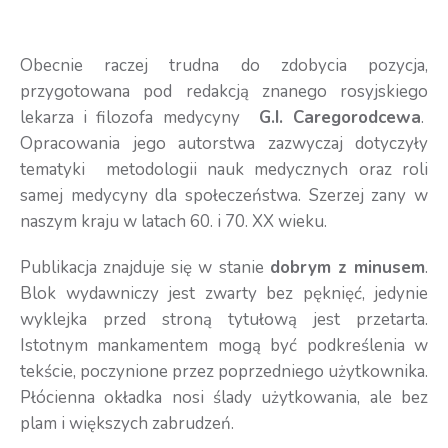
Obecnie raczej trudna do zdobycia pozycja,
przygotowana pod redakcją znanego rosyjskiego
lekarza i filozofa medycyny
G.I. Caregorodcewa
.
Opracowania jego autorstwa zazwyczaj dotyczyły
tematyki metodologii nauk medycznych oraz roli
samej medycyny dla społeczeństwa. Szerzej zany w
naszym kraju w latach 60. i 70. XX wieku.
Publikacja znajduje się w stanie
dobrym z minusem
.
Blok wydawniczy jest zwarty bez pęknięć, jedynie
wyklejka przed stroną tytułową jest przetarta.
Istotnym mankamentem mogą być podkreślenia w
tekście, poczynione przez poprzedniego użytkownika.
Płócienna okładka nosi ślady użytkowania, ale bez
plam i większych zabrudzeń.