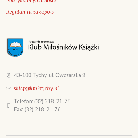
Polityka Prywatności
Regulamin zakupów
43-100 Tychy, ul. Owczarska 9
sklep@kmktychy.pl
Telefon: (32) 218-21-75
Fax: (32) 218-21-76