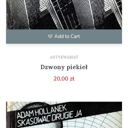
Add to Cart
ANTYKWARIAT
Dzwony piekieł
20,00
zł