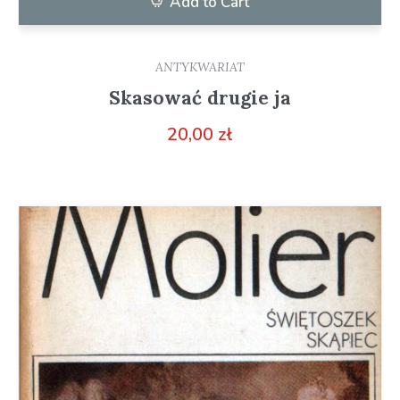
Add to Cart
ANTYKWARIAT
Skasować drugie ja
20,00
zł