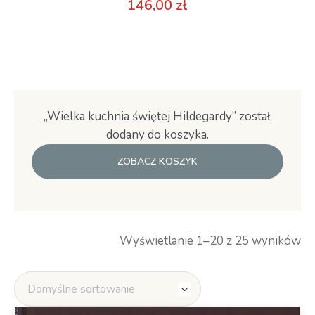
146,00
zł
„Wielka kuchnia świętej Hildegardy” został
dodany do koszyka.
ZOBACZ KOSZYK
Wyświetlanie 1–20 z 25 wyników