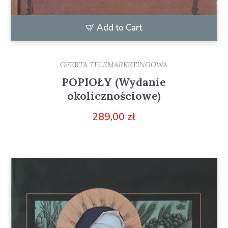
Add to Cart
OFERTA TELEMARKETINGOWA
POPIOŁY (Wydanie
okolicznościowe)
289,00
zł