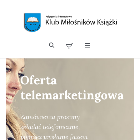
Oferta
telemarketingowa
Zamówienia prosimy
składać telefonicznie,
poprzez wysłanie faxem