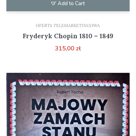
Add to Cart
OFERTA TELEMARKETINGOWA
Fryderyk Chopin 1810 – 1849
315,00
zł