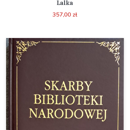
Lalka
357,00
zł