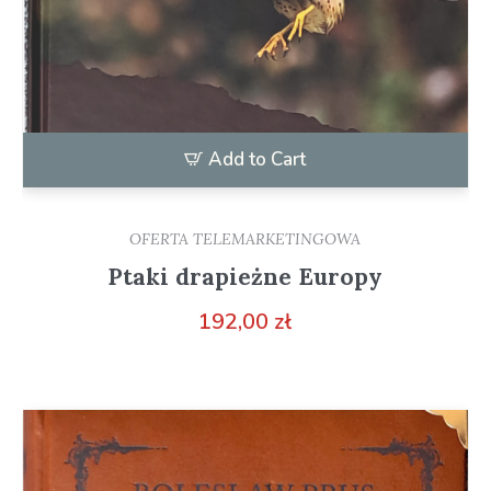
Add to Cart
OFERTA TELEMARKETINGOWA
Ptaki drapieżne Europy
192,00
zł