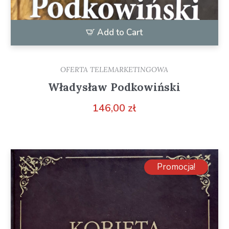
Add to Cart
OFERTA TELEMARKETINGOWA
Władysław Podkowiński
146,00
zł
Promocja!