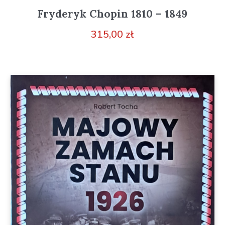
Fryderyk Chopin 1810 – 1849
315,00
zł