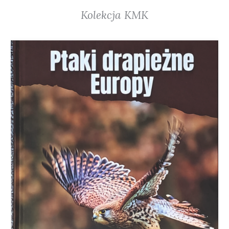
Kolekcja KMK