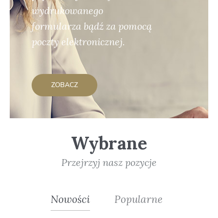
wydrukowanego
formularza bądź za pomocą
poczty elektronicznej.
ZOBACZ
Wybrane
Przejrzyj nasz pozycje
Nowości
Popularne