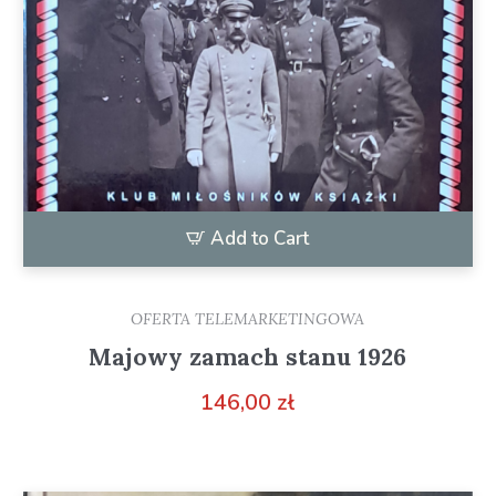
Add to Cart
OFERTA TELEMARKETINGOWA
Majowy zamach stanu 1926
146,00
zł