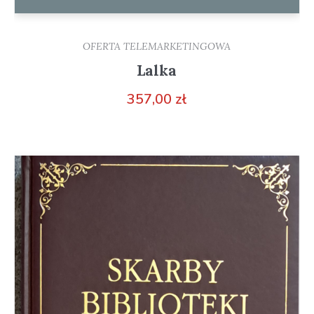
OFERTA TELEMARKETINGOWA
Lalka
357,00
zł