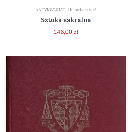
,
ANTYKWARIAT
Historia sztuki
Sztuka sakralna
146,00
zł