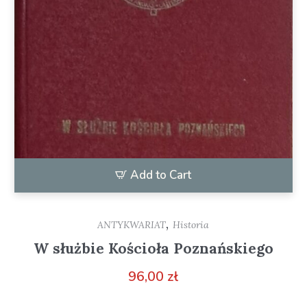
Add to Cart
,
ANTYKWARIAT
Historia
W służbie Kościoła Poznańskiego
96,00
zł