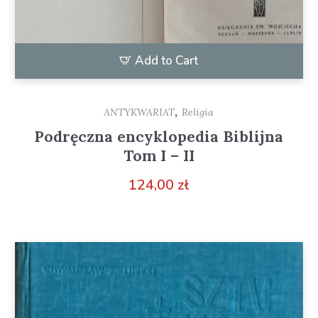
Add to Cart
,
ANTYKWARIAT
Religia
Podręczna encyklopedia Biblijna
Tom I – II
124,00
zł