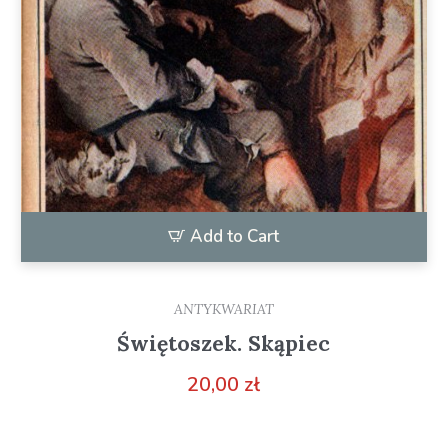
Add to Cart
ANTYKWARIAT
Świętoszek. Skąpiec
20,00
zł