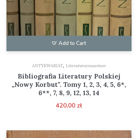
Add to Cart
,
ANTYKWARIAT
Literaturoznawstwo
Bibliografia Literatury Polskiej
„Nowy Korbut”. Tomy 1, 2, 3, 4, 5, 6*,
6**, 7, 8, 9, 12, 13, 14
420,00
zł