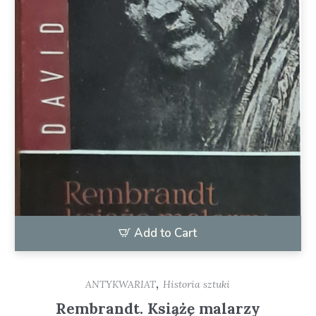
Add to Cart
,
ANTYKWARIAT
Historia sztuki
Rembrandt. Książę malarzy