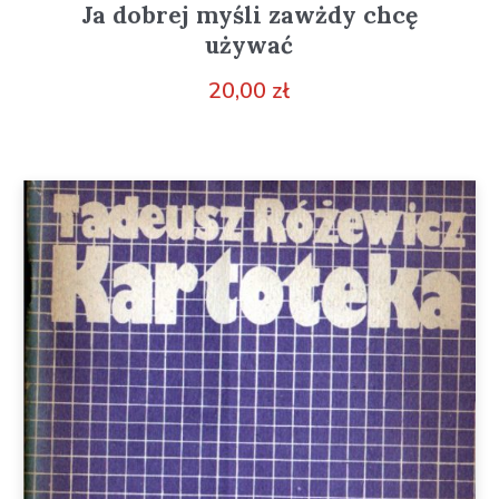
Ja dobrej myśli zawżdy chcę
używać
20,00
zł