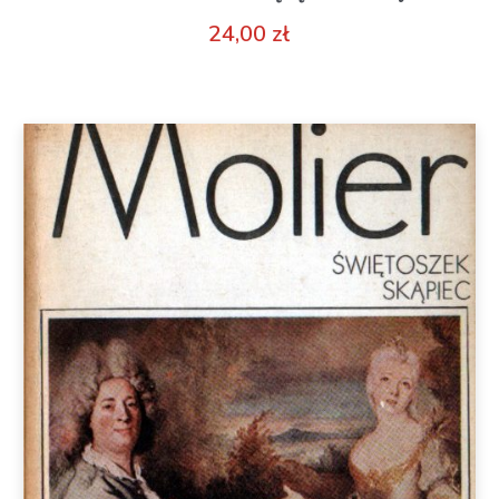
24,00
zł