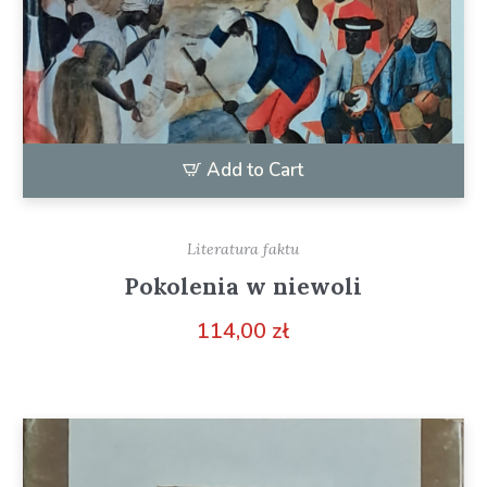
Add to Cart
Literatura faktu
Pokolenia w niewoli
114,00
zł