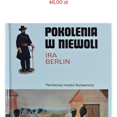
46,00
zł