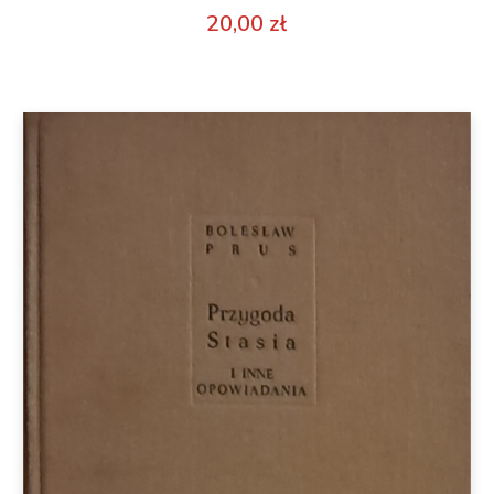
20,00
zł