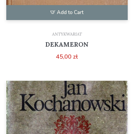
Add to Cart
ANTYKWARIAT
DEKAMERON
45,00
zł