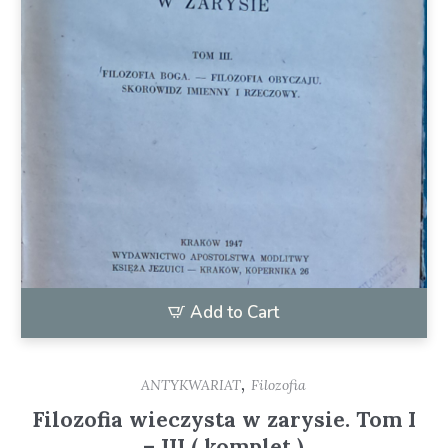
Add to Cart
,
ANTYKWARIAT
Filozofia
Filozofia wieczysta w zarysie. Tom I
– III ( komplet )