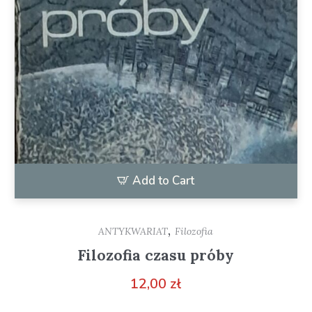
Add to Cart
,
ANTYKWARIAT
Filozofia
Filozofia czasu próby
12,00
zł