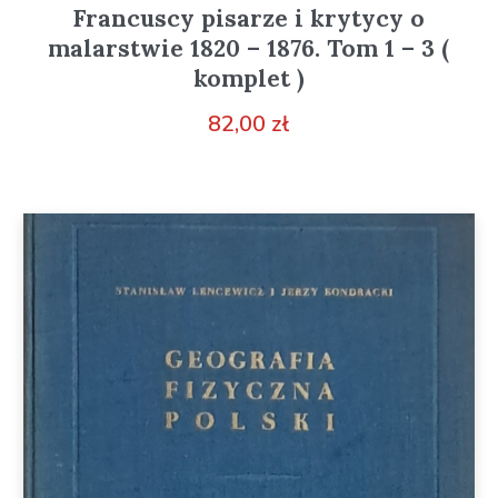
Francuscy pisarze i krytycy o
malarstwie 1820 – 1876. Tom 1 – 3 (
komplet )
82,00
zł