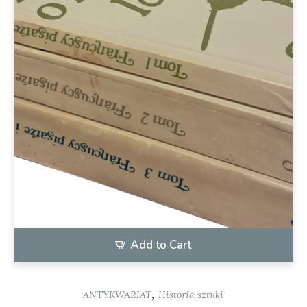
Add to Cart
,
ANTYKWARIAT
Historia sztuki