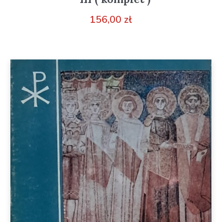
156,00
zł