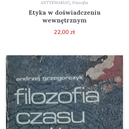
,
ANTYKWARIAT
Filozofia
Etyka w doświadczeniu
wewnętrznym
22,00
zł