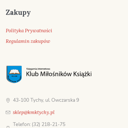
Zakupy
Polityka Prywatności
Regulamin zakupów
43-100 Tychy, ul. Owczarska 9
sklep@kmktychy.pl
Telefon: (32) 218-21-75