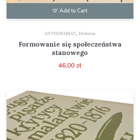
Add to Cart
,
ANTYKWARIAT
Historia
Formowanie się społeczeństwa
stanowego
46,00
zł