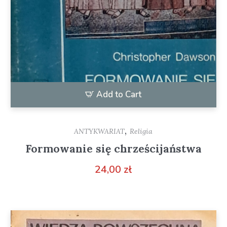
Add to Cart
,
ANTYKWARIAT
Religia
Formowanie się chrześcijaństwa
24,00
zł