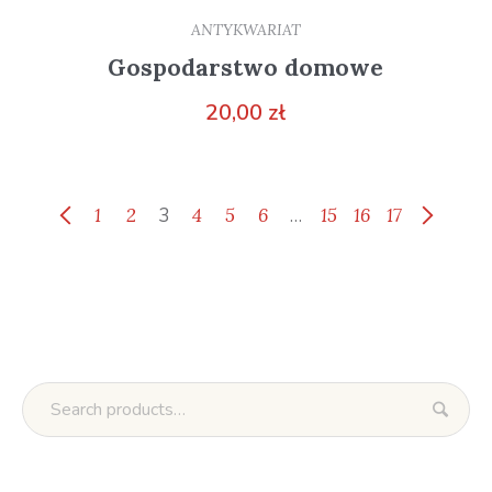
ANTYKWARIAT
Gospodarstwo domowe
20,00
zł
1
2
3
4
5
6
…
15
16
17