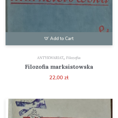
Add to Cart
,
ANTYKWARIAT
Filozofia
Filozofia marksistowska
22,00
zł