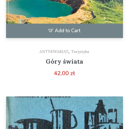
Add to Cart
,
ANTYKWARIAT
Turystyka
Góry świata
42,00
zł