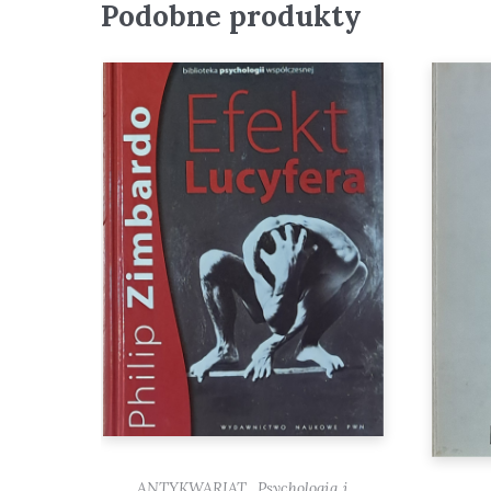
Podobne produkty
,
ANTYKWARIAT
Psychologia i