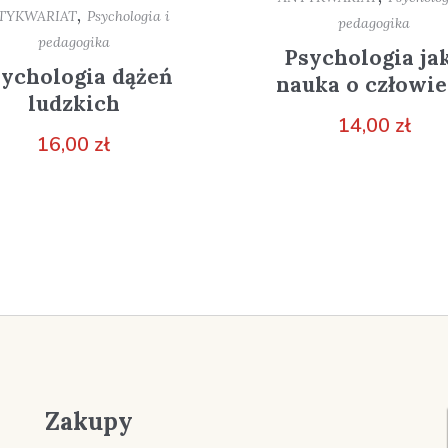
,
TYKWARIAT
Psychologia i
pedagogika
pedagogika
Psychologia ja
ychologia dążeń
nauka o człowi
ludzkich
14,00
zł
16,00
zł
Zakupy