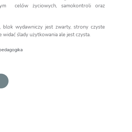
nym celów życiowych, samokontroli oraz
, blok wydawniczy jest zwarty, strony czyste
e widać ślady użytkowania ale jest czysta.
 pedagogika
S