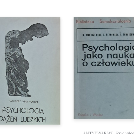
,
ANTYKWARIAT
Psycholog