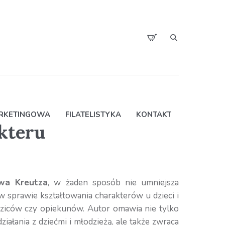
ARKETINGOWA
FILATELISTYKA
KONTAKT
kteru
wa Kreutza
, w żaden sposób nie umniejsza
sprawie kształtowania charakterów u dzieci i
ziców czy opiekunów. Autor omawia nie tylko
łania z dziećmi i młodzieżą, ale także zwraca