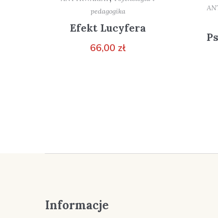
AN
pedagogika
Efekt Lucyfera
Ps
66,00
zł
Informacje