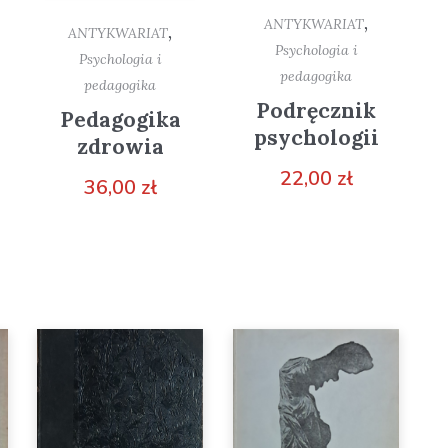
,
ANTYKWARIAT
,
ANTYKWARIAT
Psychologia i
Psychologia i
pedagogika
pedagogika
Podręcznik
Pedagogika
psychologii
zdrowia
22,00
zł
36,00
zł