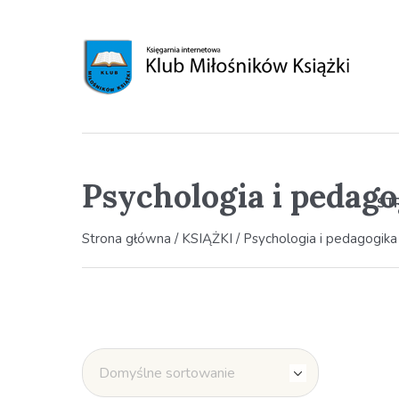
Psychologia i pedago
ST
Strona główna
/
KSIĄŻKI
/ Psychologia i pedagogika