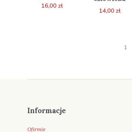
16,00
zł
14,00
zł
1
Informacje
Ofirmie