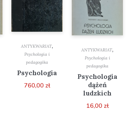
,
ANTYKWARIAT
,
ANTYKWARIAT
Psychologia i
Psychologia i
pedagogika
pedagogika
Psychologia
Psychologia
dążeń
760,00
zł
ludzkich
16,00
zł