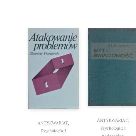
,
ANTYKWARIAT
,
ANTYKWARIAT
Psychologia i
Psychologia i
pedagogika