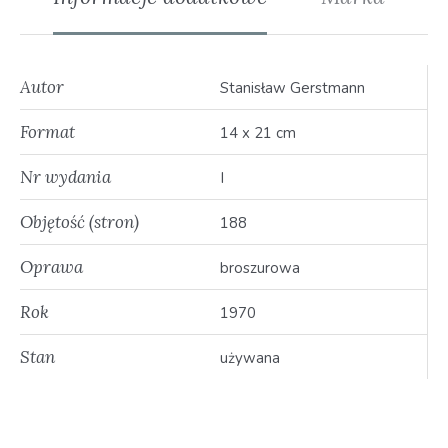
Autor
Stanisław Gerstmann
Format
14 x 21 cm
Nr wydania
I
Objętość (stron)
188
Oprawa
broszurowa
Rok
1970
Stan
używana