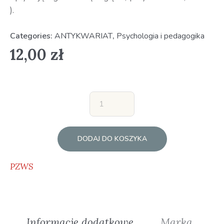
).
Categories:
ANTYKWARIAT
,
Psychologia i pedagogika
12,00
zł
DODAJ DO KOSZYKA
PZWS
Informacje dodatkowe
Marka