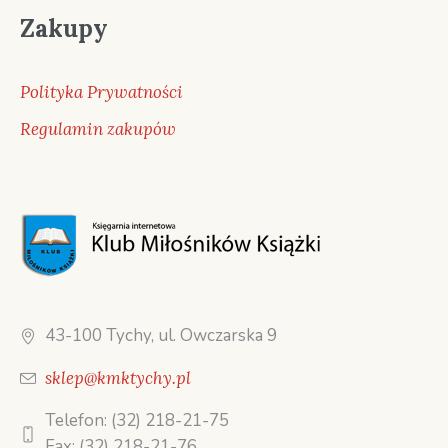
Zakupy
Polityka Prywatności
Regulamin zakupów
43-100 Tychy, ul. Owczarska 9
sklep@kmktychy.pl
Telefon: (32) 218-21-75
Fax: (32) 218-21-76