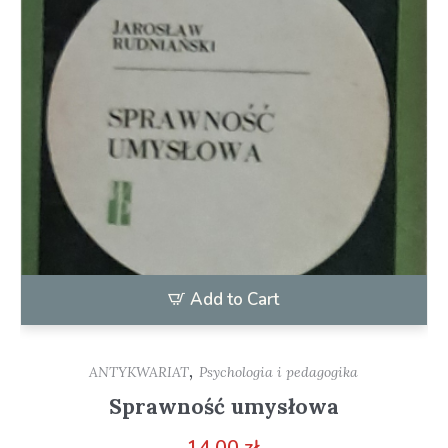
Add to Cart
,
ANTYKWARIAT
Psychologia i pedagogika
Sprawność umysłowa
14,00
zł