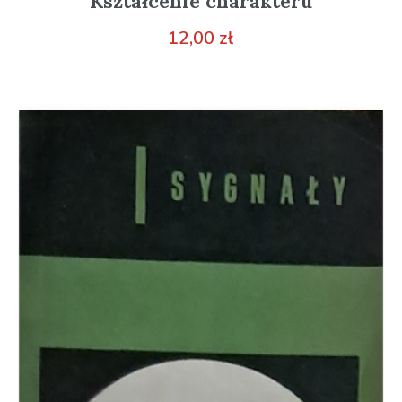
Kształcenie charakteru
12,00
zł