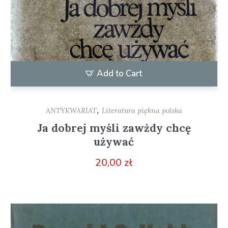
Add to Cart
,
ANTYKWARIAT
Literatura piękna polska
Ja dobrej myśli zawżdy chcę
używać
20,00
zł