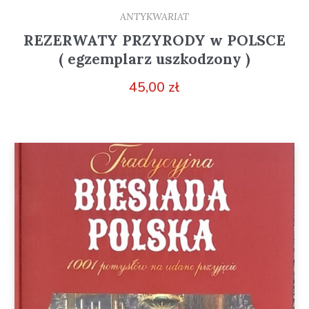
ANTYKWARIAT
REZERWATY PRZYRODY w POLSCE
( egzemplarz uszkodzony )
45,00
zł