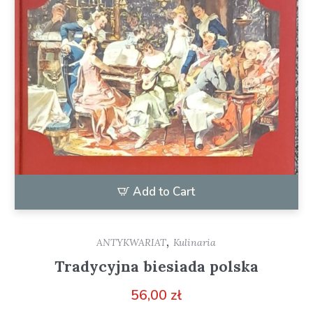
Add to Cart
,
ANTYKWARIAT
Kulinaria
Tradycyjna biesiada polska
56,00
zł