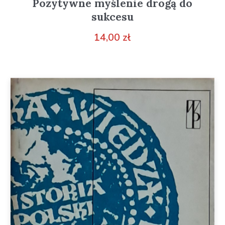
Pozytywne myślenie drogą do
sukcesu
14,00
zł