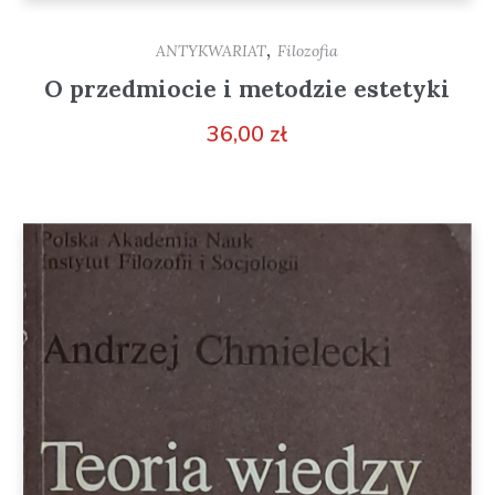
,
ANTYKWARIAT
Filozofia
O przedmiocie i metodzie estetyki
36,00
zł