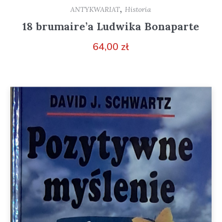
,
ANTYKWARIAT
Historia
18 brumaire’a Ludwika Bonaparte
64,00
zł