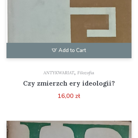
Add to Cart
,
ANTYKWARIAT
Filozofia
Czy zmierzch ery ideologii?
16,00
zł