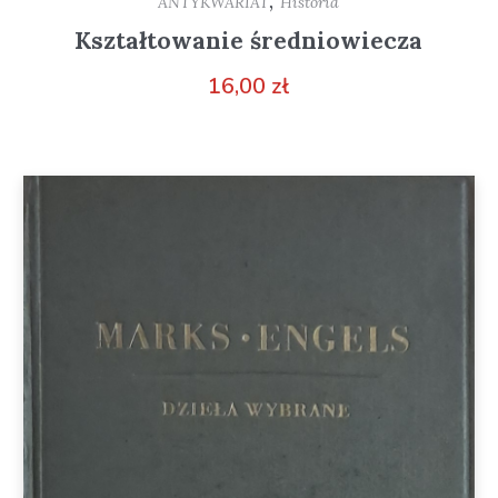
ANTYKWARIAT
Historia
Kształtowanie średniowiecza
16,00
zł