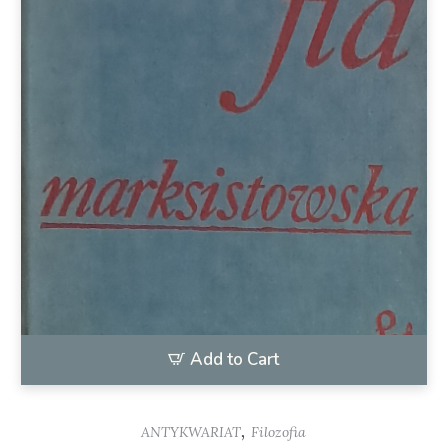
Add to Cart
,
ANTYKWARIAT
Filozofia