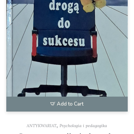
Add to Cart
,
ANTYKWARIAT
Psychologia i pedagogika