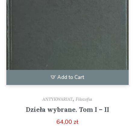
Add to Cart
,
ANTYKWARIAT
Filozofia
Dzieła wybrane. Tom I – II
64,00
zł