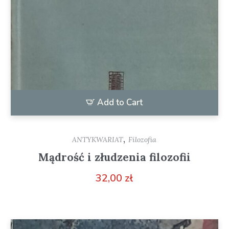
Add to Cart
,
ANTYKWARIAT
Filozofia
Mądrość i złudzenia filozofii
32,00
zł