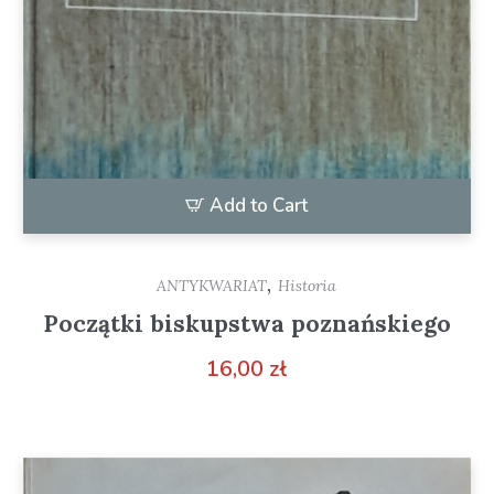
Add to Cart
,
ANTYKWARIAT
Historia
Początki biskupstwa poznańskiego
16,00
zł