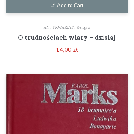
Add to Cart
,
ANTYKWARIAT
Religia
O trudnościach wiary – dzisiaj
14,00
zł