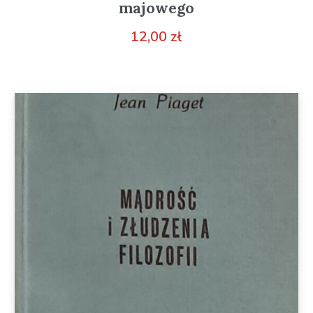
majowego
12,00
zł