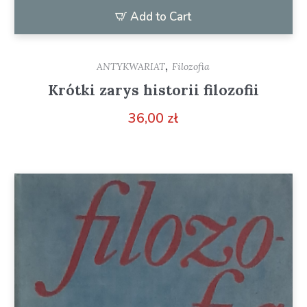
Add to Cart
,
ANTYKWARIAT
Filozofia
Krótki zarys historii filozofii
36,00
zł