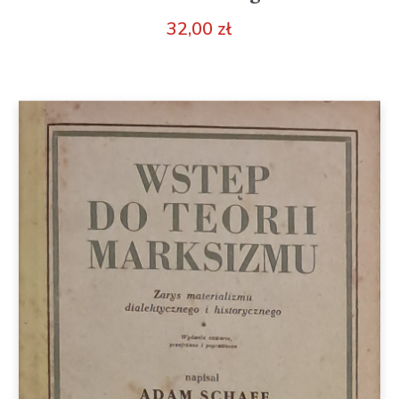
32,00
zł