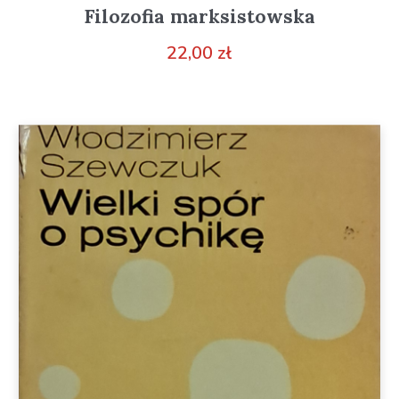
Filozofia marksistowska
22,00
zł