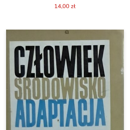
14,00
zł