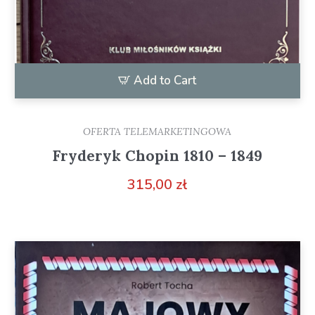
Add to Cart
OFERTA TELEMARKETINGOWA
Fryderyk Chopin 1810 – 1849
315,00
zł