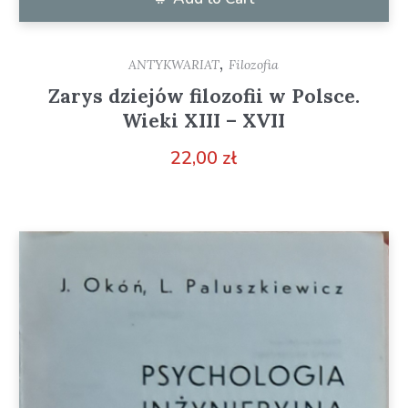
,
ANTYKWARIAT
Filozofia
Zarys dziejów filozofii w Polsce.
Wieki XIII – XVII
22,00
zł