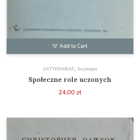
Add to Cart
,
ANTYKWARIAT
Socjologia
Społeczne role uczonych
24,00
zł