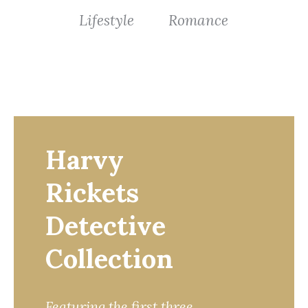
Lifestyle
Romance
Harvy
Rickets
Detective
Collection
Featuring the first three