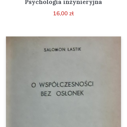
Psychologia inżynieryjna
16,00
zł