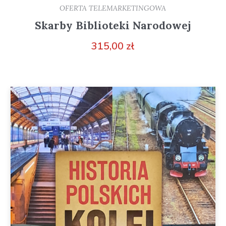
OFERTA TELEMARKETINGOWA
Skarby Biblioteki Narodowej
315,00
zł