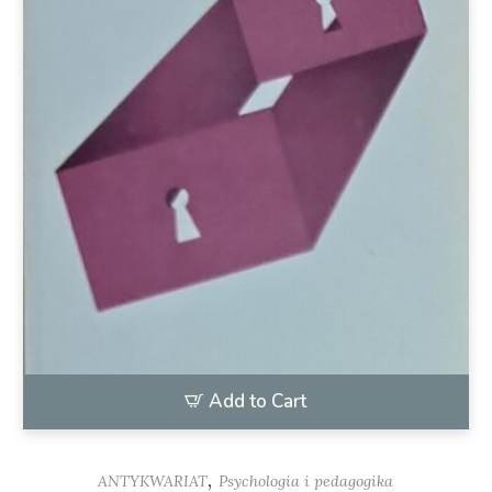
Add to Cart
,
ANTYKWARIAT
Psychologia i pedagogika