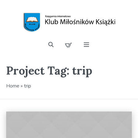
Project Tag:
trip
Home
»
trip