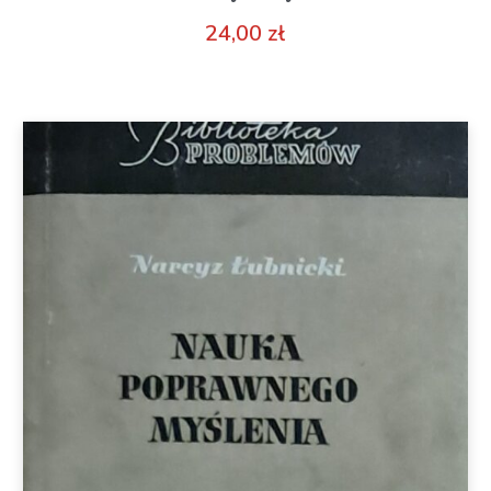
24,00
zł