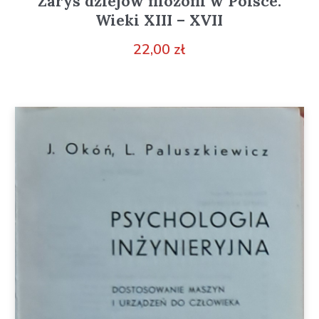
Zarys dziejów filozofii w Polsce.
Wieki XIII – XVII
22,00
zł