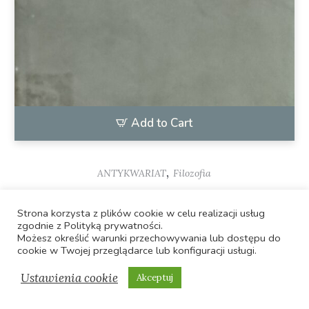
Add to Cart
,
ANTYKWARIAT
Filozofia
Nauka poprawnego myślenia
Strona korzysta z plików cookie w celu realizacji usług
24,00
zł
zgodnie z Polityką prywatności.
Możesz określić warunki przechowywania lub dostępu do
cookie w Twojej przeglądarce lub konfiguracji usługi.
Ustawienia cookie
Akceptuj