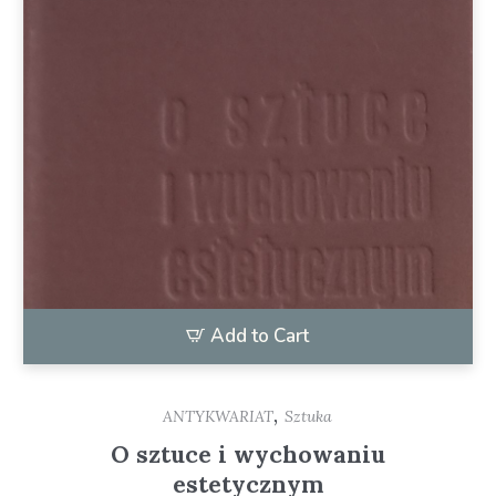
Add to Cart
,
ANTYKWARIAT
Sztuka
O sztuce i wychowaniu
estetycznym