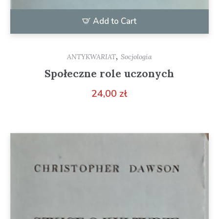
Add to Cart
,
ANTYKWARIAT
Socjologia
Społeczne role uczonych
24,00
zł