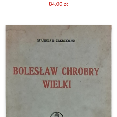
84,00
zł