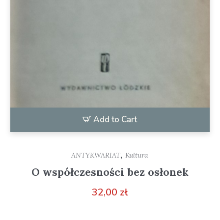
Add to Cart
,
ANTYKWARIAT
Kultura
O współczesności bez osłonek
32,00
zł