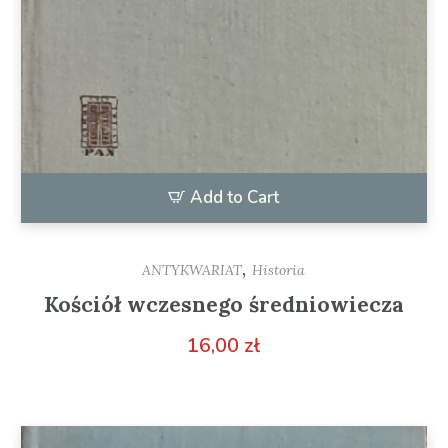
Add to Cart
,
ANTYKWARIAT
Historia
Kościół wczesnego średniowiecza
16,00
zł