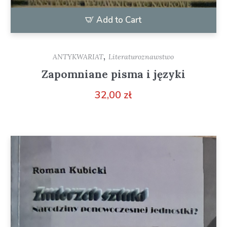
Add to Cart
,
ANTYKWARIAT
Literaturoznawstwo
Zapomniane pisma i języki
32,00
zł