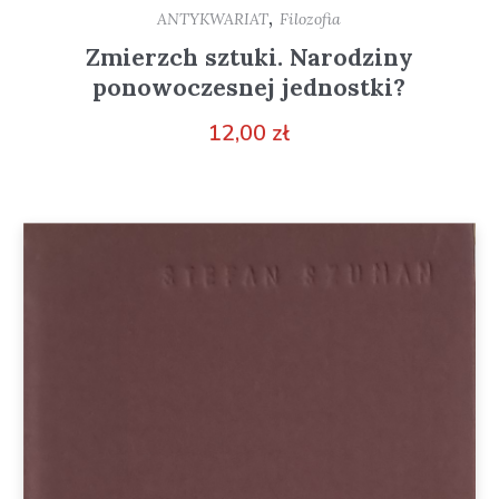
,
ANTYKWARIAT
Filozofia
Zmierzch sztuki. Narodziny
ponowoczesnej jednostki?
12,00
zł